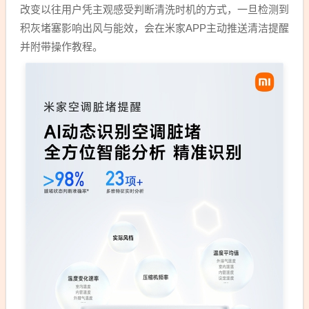
改变以往用户凭主观感受判断清洗时机的方式，一旦检测到
积灰堵塞影响出风与能效，会在米家APP主动推送清洁提醒
并附带操作教程。