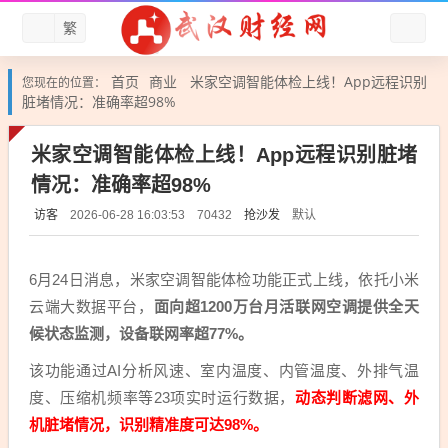
繁
首页
商业
米家空调智能体检上线！App远程识别
您现在的位置：
脏堵情况：准确率超98%
米家空调智能体检上线！App远程识别脏堵
情况：准确率超98%
访客
抢沙发
默认
2026-06-28 16:03:53
70432
6月24日消息，米家空调智能体检功能正式上线，依托小米
云端大数据平台，
面向超1200万台月活联网空调提供全天
候状态监测，设备联网率超77%。
该功能通过AI分析风速、室内温度、内管温度、外排气温
度、压缩机频率等23项实时运行数据，
动态判断滤网、外
机脏堵情况，识别精准度可达98%。