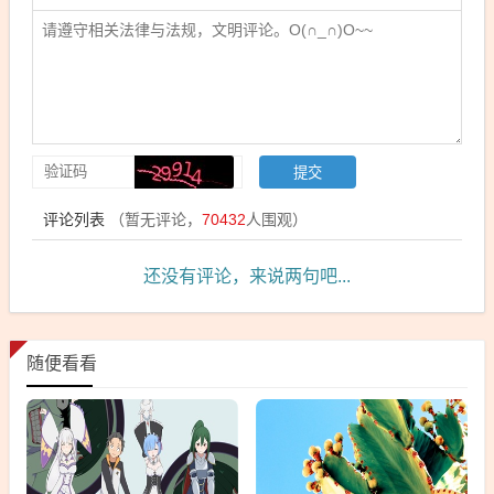
评论列表
（暂无评论，
70432
人围观）
还没有评论，来说两句吧...
随便看看