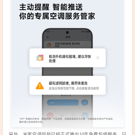
另外，米家空调目前已经正式推出10年免费包修服务，只