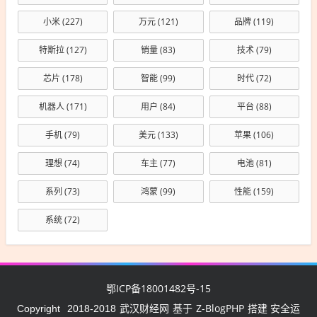
小米
(227)
万元
(121)
品牌
(119)
特斯拉
(127)
销量
(83)
技术
(79)
芯片
(178)
智能
(99)
时代
(72)
机器人
(171)
用户
(84)
平台
(88)
手机
(79)
美元
(133)
苹果
(106)
理想
(74)
车主
(77)
电池
(81)
系列
(73)
鸿蒙
(99)
性能
(159)
系统
(72)
鄂ICP备18001482号-15
武汉财经网
Z-BlogPHP
Copyright
2018-2018
基于
搭建 安全运