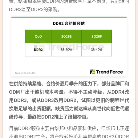
量，结果原本需要DDR4的消费级客户拿不到货，只能转向
DDR3甚至DDR2的采购。
在供给持续紧缩、合约价逐月攀升的压力下，部分品牌厂和
ODM厂出于整机成本考量，不得不主动降级，从DDR4改
用DDR3，或从DDR3改用DDR2，试图以更旧的制程世代
换取足够的出货配额，缺货压力就这样从高世代向低世代逐
级传导，最终把DDR2推上了涨幅榜首。
目前DDR2颗粒主要由华邦电和晶豪科供应，但华邦电正逐
步退出DDR2生产，将产能转投毛利率更高的DDR3和DDR