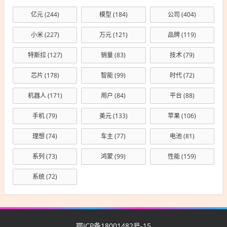
亿元
(244)
模型
(184)
公司
(404)
小米
(227)
万元
(121)
品牌
(119)
特斯拉
(127)
销量
(83)
技术
(79)
芯片
(178)
智能
(99)
时代
(72)
机器人
(171)
用户
(84)
平台
(88)
手机
(79)
美元
(133)
苹果
(106)
理想
(74)
车主
(77)
电池
(81)
系列
(73)
鸿蒙
(99)
性能
(159)
系统
(72)
鄂ICP备18001482号-15