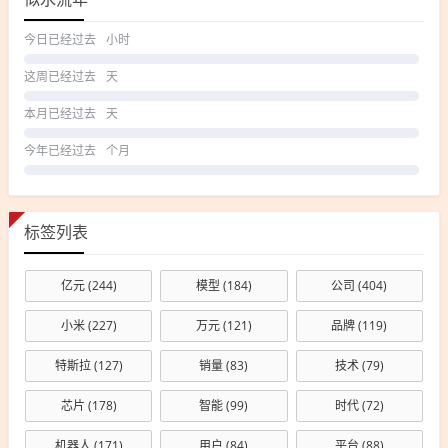
今日已经过去
小时
这周已经过去
天
本月已经过去
天
今年已经过去
个月
标签列表
亿元
(244)
模型
(184)
公司
(404)
小米
(227)
万元
(121)
品牌
(119)
特斯拉
(127)
销量
(83)
技术
(79)
芯片
(178)
智能
(99)
时代
(72)
机器人
(171)
用户
(84)
平台
(88)