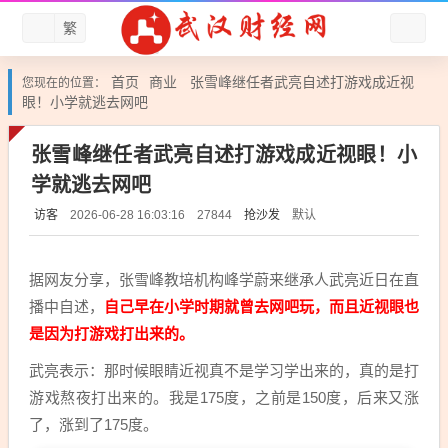
繁
首页
商业
张雪峰继任者武亮自述打游戏成近视
您现在的位置：
眼！小学就逃去网吧
张雪峰继任者武亮自述打游戏成近视眼！小
学就逃去网吧
访客
抢沙发
默认
2026-06-28 16:03:16
27844
据网友分享，张雪峰教培机构峰学蔚来继承人武亮近日在直
播中自述，
自己早在小学时期就曾去网吧玩，而且近视眼也
是因为打游戏打出来的。
武亮表示：那时候眼睛近视真不是学习学出来的，真的是打
游戏熬夜打出来的。我是175度，之前是150度，后来又涨
了，涨到了175度。