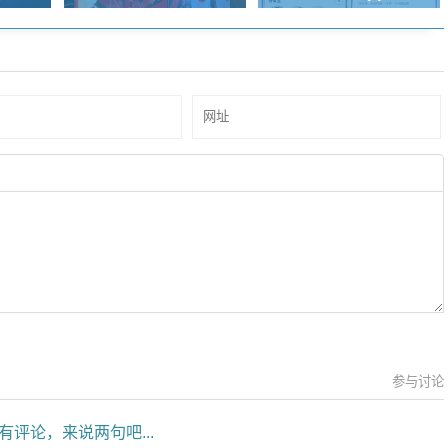
参与讨论
有评论，来说两句吧...