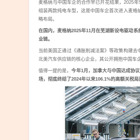
麦格纳与中国车企的合作早已开花结果，2025
组装两款纯电车型，这是中国车企首次进入麦格
略布局。
在国内，麦格纳2025年11月在芜湖新设电驱
业链。
当前美国正通过《通胀削减法案》等政策构建去
北美汽车供应链的核心企业，其公开拥抱中国车
值得一提的是，
今年1月，加拿大与中国达成协议
场，彻底终结了2024年以来106.1%的高额关税局