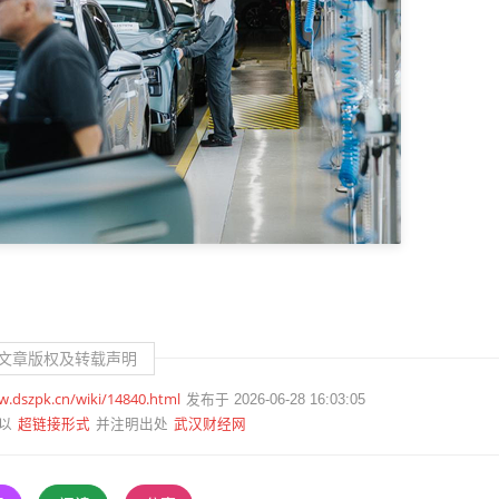
文章版权及转载声明
w.dszpk.cn/wiki/14840.html
发布于 2026-06-28 16:03:05
超链接形式
武汉财经网
以
并注明出处