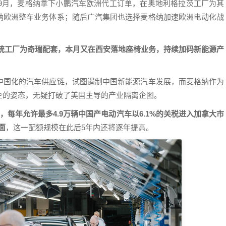
年9月，麦格纳拿下小鹏汽车欧洲代工订单，在奥地利格拉茨工厂为其
纳欧洲整车业务体系；随后广汽集团也选择麦格纳加速欧洲电动化战
动系统工厂为奇瑞配套，本月又在西安落地座椅业务，持续加码新能源产
中国化的汽车供应链，试图遏制中国新能源汽车发展，而麦格纳作为
企的姿态，无疑打破了美国主导的产业隔离企图。
，每年允许最多4.9万辆中国产电动汽车以6.1%的关税进入加拿大市
面
，这一配额规模在此后5年内还将逐年提高。