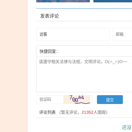
发表评论
快捷回复：
评论列表
（暂无评论，
21352
人围观）
还没