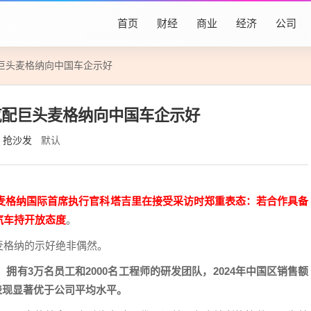
首页
财经
商业
经济
公司
巨头麦格纳向中国车企示好
汽配巨头麦格纳向中国车企示好
抢沙发
默认
麦格纳国际首席执行官科塔吉里在接受采访时郑重表态：若合作具备
汽车持开放态度
。
麦格纳的示好绝非偶然。
拥有3万名员工和2000名工程师的研发团队，2024年中国区销售额
表现显著优于公司平均水平。