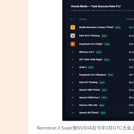
Nemotron 3 Super是NVIDIA在今年3