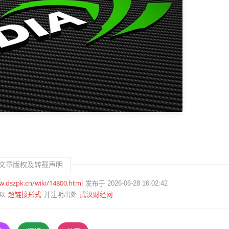
文章版权及转载声明
w.dszpk.cn/wiki/14800.html
发布于 2026-06-28 16:02:42
超链接形式
武汉财经网
以
并注明出处