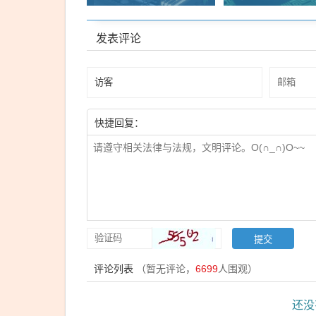
发表评论
快捷回复：
评论列表
（暂无评论，
6699
人围观）
还没