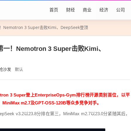
首页
财经
商业
经济
公司
emotron 3 Super击败Kimi、DeepSeek登顶
！Nemotron 3 Super击败Kimi、
抢沙发
默认
on 3 Super登上EnterpriseOps-Gym排行榜开源类别首位，以平
.2、MiniMax m2.7及GPT-OSS-120B等众多竞争对手。
Seek v3.2以23.8分排在第三，MiniMax m2.7以23.0分紧随其后，