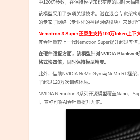
中120亿参数，在保持模型知识密度的同时大幅
该模型采用了多项关键技术。潜在混合专家架构
的专家子网络（专业化的神经网络模块）来处理
Nemotron 3 Super还原生支持100万token上
其吞吐量较上一代Nemotron Super提升超过五倍
在硬件适配方面，该模型针对NVIDIA Blackwe
格式快四倍，同时保持模型精度。
此外，借助NVIDIA NeMo Gym与NeMo
了超过120万次训练环境。
NVIDIA Nemotron 3系列开源模型覆盖Nano、Su
i，宣称可将AI吞吐量提升九倍。