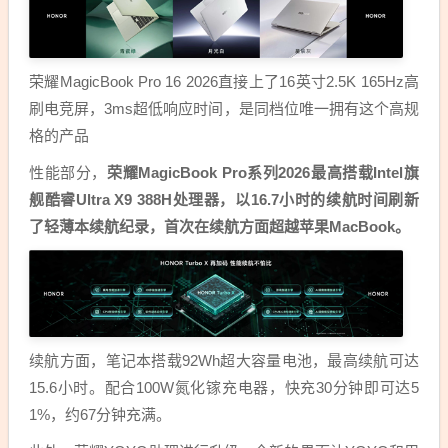
荣耀MagicBook Pro 16 2026直接上了16英寸2.5K 165Hz高
刷电竞屏，3ms超低响应时间，是同档位唯一拥有这个高规
格的产品
性能部分，
荣耀MagicBook Pro系列2026最高搭载Intel旗
舰酷睿Ultra X9 388H处理器，以16.7小时的续航时间刷新
了轻薄本续航纪录，首次在续航方面超越苹果MacBook。
续航方面，笔记本搭载92Wh超大容量电池，最高续航可达
15.6小时。配合100W氮化镓充电器，快充30分钟即可达5
1%，约67分钟充满。