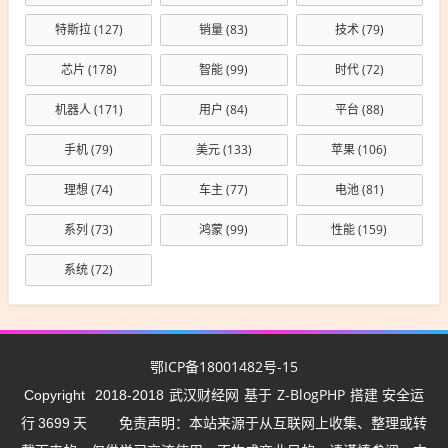
特斯拉
(127)
销量
(83)
技术
(79)
芯片
(178)
智能
(99)
时代
(72)
机器人
(171)
用户
(84)
平台
(88)
手机
(79)
美元
(133)
苹果
(106)
理想
(74)
车主
(77)
电池
(81)
系列
(73)
鸿蒙
(99)
性能
(159)
系统
(72)
鄂ICP备18001482号-15
武汉财经网
Z-BlogPHP
Copyright
2018-2018
基于
搭建 安全运
行
3699
天
免责声明：本站来源于从互联网上收集、整理或转