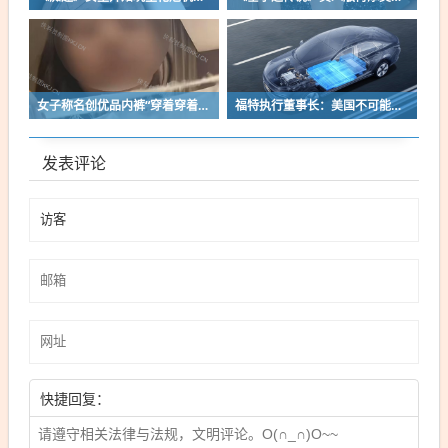
女子称名创优品内裤“穿着穿着掉了”让其颜面尽失 品牌方客服回应：已启动紧急调查
福特执行董事长：美国不可能永远把中国车企挡在门外 进来也有信心击败
发表评论
快捷回复：