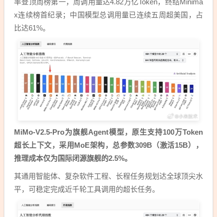
率登顶周榜第一，周调用量达4.82万亿Token，终结Minima
x连续榜首纪录；中国模型总调用量已连续五周超美国，占
比达61%。
MiMo-V2.5-Pro为旗舰Agent模型，原生支持100万Token
超长上下文，采用MoE架构，总参数309B（激活15B），
推理成本仅为国际闭源旗舰的2.5%。
其通用智能体、复杂软件工程、长程任务规划达全球顶尖水
平，可稳定完成近千轮工具调用的超长任务。