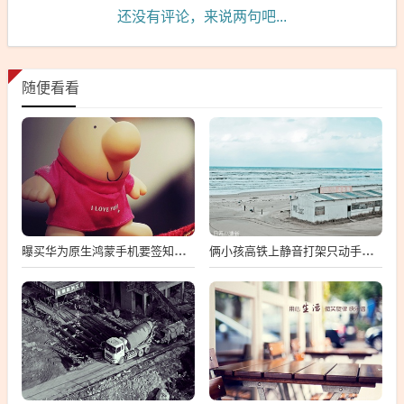
还没有评论，来说两句吧...
随便看看
曝买华为原生鸿蒙手机要签知情书
俩小孩高铁上静音打架只动手不动嘴