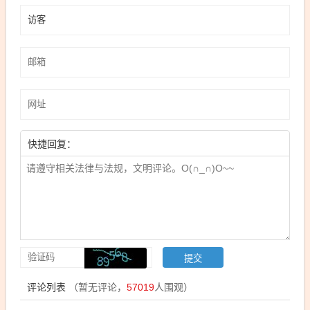
快捷回复：
评论列表
（暂无评论，
57019
人围观）