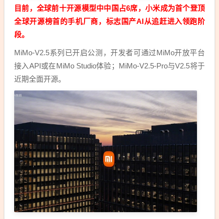
目前，全球前十开源模型中中国占6席，小米成为首个登顶
全球开源榜首的手机厂商，标志国产AI从追赶进入领跑阶
段。
MiMo-V2.5系列已开启公测，开发者可通过MiMo开放平台
接入API或在MiMo Studio体验；MiMo-V2.5-Pro与V2.5将于
近期全面开源。