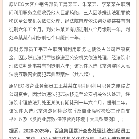
原MEG大客户销售部员工魏某某、朱某某、李某某在职期
间利用职务之便收受他人巨额贿赂，三人因涉嫌违法犯罪被
移送至公安机关依法处理，经法院审理依法判处魏某某有期
徒刑六年五个月，判处朱某某有期徒刑八个月缓刑一年，判
处李某某有期徒刑七个月缓刑一年。;
原财务部员工韦某在职期间利用职务之便侵占公司巨额资
金，因涉嫌违法犯罪被移送至公安机关依法处理，经法院审
理依法判处韦某有期徒刑六年；该案件入选北京海淀区人民
法院互联网贪腐犯罪典型案件（共八起）。
原MEG教育业务部员工王某某在职期间利用职务之便侵占
公司资金，因涉嫌违法犯罪被移送至公安机关依法处理，经
法院审理依法判处王某某有期徒刑一年六个月，缓刑二年。
该案件入选北京海淀区检察院《反商业腐败检察工作白皮
书》以及《反商业腐败·保障营商环境十大典型案例》。;
据悉，2020-2025年，百度集团累计查办处理违法违纪员工