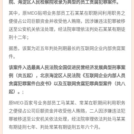
院、海淀区人民检察院收录为典型的员工贪腐犯罪案件。
其中，原MEG贴吧业务部员工石某某在职期间利用职务之
便侵占公司巨额资金并收受他人贿赂，因涉嫌违法犯罪被移
送至公安机关依法处理，经法院审理依法判处石某某有期徒
刑十二年；
据悉，该案为近五年判处刑期最长的互联网企业内部贪腐案
件。
该案件入选最高人民法院全国促进民营经济发展典型刑事案
例（共五起），北京海淀区人民法院《互联网企业内部人员
贪腐犯罪案件白皮书》以及互联网贪腐犯罪典型案件（共八
起）。;
原MEG百家号业务部员工马某某、常某在职期间利用职务
之便侵占公司巨额资金并收受他人贿赂，二人因涉嫌违法犯
罪被移送至公安机关依法处理，经法院审理依法判处马某某
有期徒刑七年、判处常某有期徒刑五年六个月。