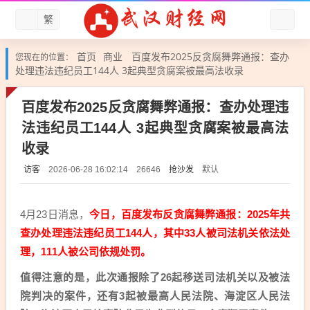
繁
首页
商业
百度发布2025反贪腐舞弊通报：查办
您现在的位置：
处理违法违纪员工144人 3起典型贪腐案被最高法收录
百度发布2025反贪腐舞弊通报：查办处理违
法违纪员工144人 3起典型贪腐案被最高法
收录
访客
抢沙发
默认
2026-06-28 16:02:14
26646
4月23日消息，
今日，百度发布反贪腐舞弊通报：2025年共
查办处理违法违纪员工144人，其中33人被司法机关依法处
理，111人被公司依规处罚。
值得注意的是，此次通报除了26起移送司法机关以及被法
院判决的案件，还有3起被最高人民法院、海淀区人民法