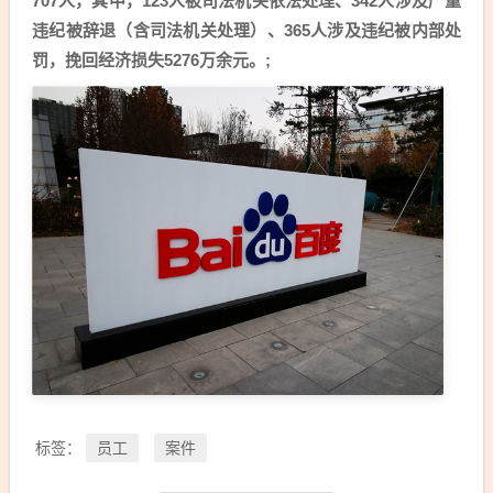
707人，其中，123人被司法机关依法处理、342人涉及严重
违纪被辞退（含司法机关处理）、365人涉及违纪被内部处
罚，挽回经济损失5276万余元。;
员工
案件
标签：