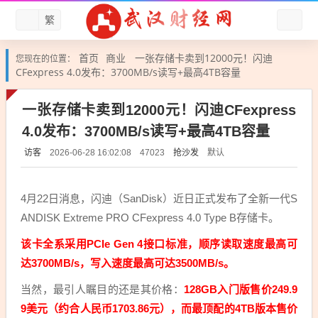
繁
首页
商业
一张存储卡卖到12000元！闪迪
您现在的位置：
CFexpress 4.0发布：3700MB/s读写+最高4TB容量
一张存储卡卖到12000元！闪迪CFexpress
4.0发布：3700MB/s读写+最高4TB容量
访客
抢沙发
默认
2026-06-28 16:02:08
47023
4月22日消息，闪迪（SanDisk）近日正式发布了全新一代S
ANDISK Extreme PRO CFexpress 4.0 Type B存储卡。
该卡全系采用PCIe Gen 4接口标准，顺序读取速度最高可
达3700MB/s，写入速度最高可达3500MB/s。
当然，最引人瞩目的还是其价格：
128GB入门版售价249.9
9美元（约合人民币1703.86元），而最顶配的4TB版本售价