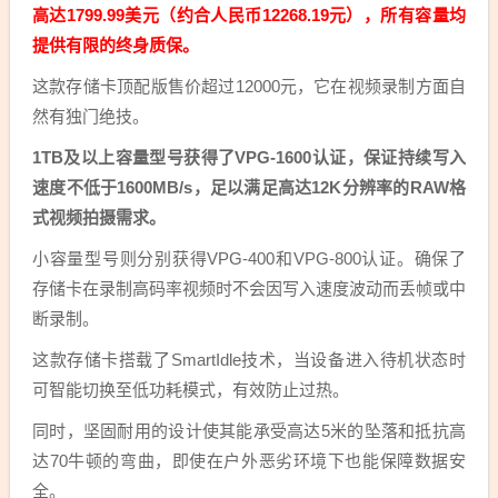
高达1799.99美元（约合人民币12268.19元），所有容量均
提供有限的终身质保。
这款存储卡顶配版售价超过12000元，它在视频录制方面自
然有独门绝技。
1TB及以上容量型号获得了VPG-1600认证，保证持续写入
速度不低于1600MB/s，足以满足高达12K分辨率的RAW格
式视频拍摄需求。
小容量型号则分别获得VPG-400和VPG-800认证。确保了
存储卡在录制高码率视频时不会因写入速度波动而丢帧或中
断录制。
这款存储卡搭载了SmartIdle技术，当设备进入待机状态时
可智能切换至低功耗模式，有效防止过热。
同时，坚固耐用的设计使其能承受高达5米的坠落和抵抗高
达70牛顿的弯曲，即使在户外恶劣环境下也能保障数据安
全。