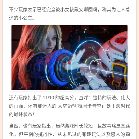
不少玩家表示已经完全被小女孩戴安娜圈粉，称其为让人着
迷的小公主。
还有玩家打出了 11/10 的超高分，直呼：独特的玩法、伟大
的画面，还有那迷人的‘太空奶爸’氛围卡普空正处于跨时代
的巅峰状态！
当然，也有玩家指出，虽然游戏时长较短，且故事略显套路
化，但平衡的挑战性、从未见过的有趣玩法以及感人的瞬