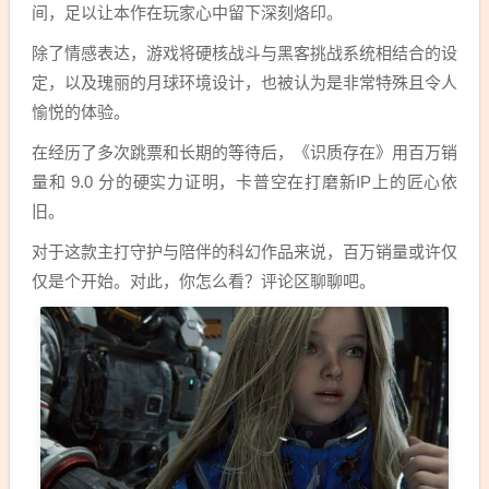
间，足以让本作在玩家心中留下深刻烙印。
除了情感表达，游戏将硬核战斗与黑客挑战系统相结合的设
定，以及瑰丽的月球环境设计，也被认为是非常特殊且令人
愉悦的体验。
在经历了多次跳票和长期的等待后，《识质存在》用百万销
量和 9.0 分的硬实力证明，卡普空在打磨新IP上的匠心依
旧。
对于这款主打守护与陪伴的科幻作品来说，百万销量或许仅
仅是个开始。对此，你怎么看？评论区聊聊吧。