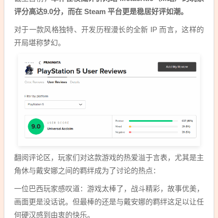
评分高达9.0分，而在 Steam 平台更是稳居好评如潮。
对于一款风格独特、开发历程漫长的全新 IP 而言，这样的
开局堪称梦幻。
翻阅评论区，玩家们对这款游戏的热爱溢于言表，尤其是主
角休与戴安娜之间的羁绊成为了讨论的热点：
一位巴西玩家感叹道：游戏太棒了，战斗精彩，故事优美，
画面更是没话说。但最棒的还是与戴安娜的羁绊这足以让任
何硬汉感到由衷的快乐。