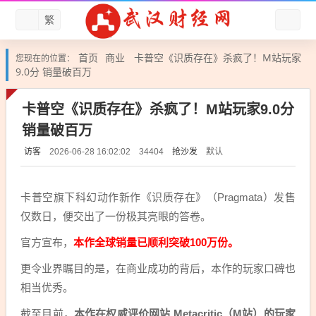
繁
首页
商业
卡普空《识质存在》杀疯了！M站玩家
您现在的位置：
9.0分 销量破百万
卡普空《识质存在》杀疯了！M站玩家9.0分
销量破百万
访客
抢沙发
默认
2026-06-28 16:02:02
34404
卡普空旗下科幻动作新作《识质存在》（Pragmata）发售
仅数日，便交出了一份极其亮眼的答卷。
官方宣布，
本作全球销量已顺利突破100万份。
更令业界瞩目的是，在商业成功的背后，本作的玩家口碑也
相当优秀。
截至目前，
本作在权威评价网站 Metacritic（M站）的玩家