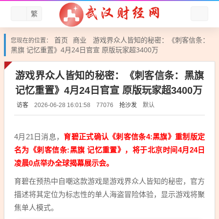
繁
首页
商业
游戏界众人皆知的秘密：《刺客信条：
您现在的位置：
黑旗 记忆重置》4月24日官宣 原版玩家超3400万
游戏界众人皆知的秘密：《刺客信条：黑旗
记忆重置》4月24日官宣 原版玩家超3400万
访客
抢沙发
默认
2026-06-28 16:01:58
77076
4月21日消息，
育碧正式确认《刺客信条4:黑旗》重制版定
名为《刺客信条:黑旗 记忆重置》，将于北京时间4月24日
凌晨0点举办全球揭幕展示会。
育碧在预热中自嘲这款游戏是游戏界众人皆知的秘密，官方
描述将其定位为标志性的单人海盗冒险体验，显示游戏将聚
焦单人模式。