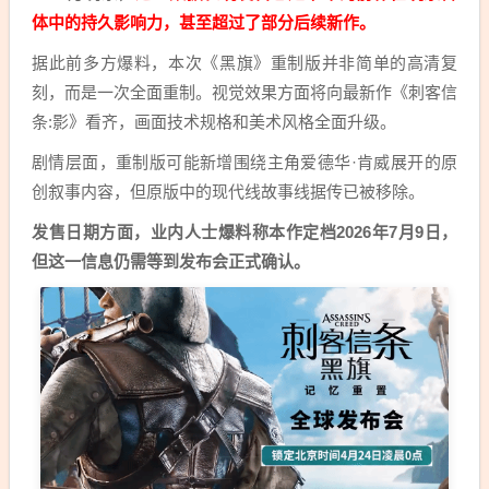
体中的持久影响力，甚至超过了部分后续新作。
据此前多方爆料，本次《黑旗》重制版并非简单的高清复
刻，而是一次全面重制。视觉效果方面将向最新作《刺客信
条:影》看齐，画面技术规格和美术风格全面升级。
剧情层面，重制版可能新增围绕主角爱德华·肯威展开的原
创叙事内容，但原版中的现代线故事线据传已被移除。
发售日期方面，业内人士爆料称本作定档2026年7月9日，
但这一信息仍需等到发布会正式确认。