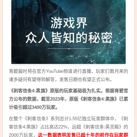
育碧届时将在官方YouTube频道进行直播，玩家们数月来的
诸多疑问有望得到解答，发售日期也有望正式公布。
《刺客信条4:黑旗》原版的玩家基础极为扎实。根据育碧官
方公布的数据，截至2023年，原版《刺客信条4:黑旗》已累
计吸引超过3400万玩家。
在整个《刺客信条》系列总计1.55亿独立玩家群体中，《刺
客信条4:黑旗》占比高达22%，远超《刺客信条:英灵殿》的
2000万玩家，
这一数据表明发售已超十年的前作在玩家群