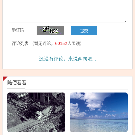
评论列表
（暂无评论，
60152
人围观）
还没有评论，来说两句吧...
随便看看