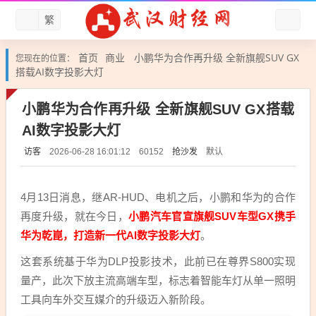
繁
首页
商业
小鹏华为合作再升级 全新旗舰SUV GX
您现在的位置：
搭载AI数字投影大灯
小鹏华为合作再升级 全新旗舰SUV GX搭载
AI数字投影大灯
访客
抢沙发
默认
2026-06-28 16:01:12
60152
4月13日消息，继AR-HUD、电机之后，小鹏和华为的合作
再度升级，就在今日，
小鹏汽车官宣旗舰SUV车型GX携手
华为乾崑，打造新一代AI数字投影大灯
。
这套系统基于华为DLP投影技术，此前已在尊界S800实现
量产，此次下放主流高端车型，标志着智能车灯从单一照明
工具向车外交互媒介的升级迈入新阶段。