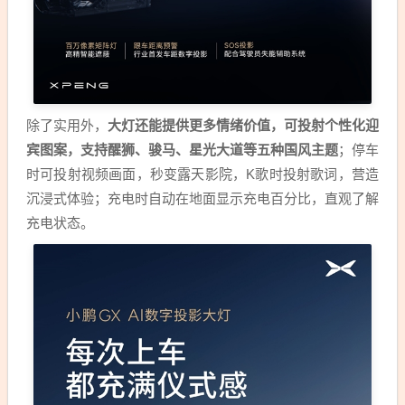
除了实用外，
大灯还能提供更多情绪价值，可投射个性化迎
宾图案，支持醒狮、骏马、星光大道等五种国风主题
；停车
时可投射视频画面，秒变露天影院，K歌时投射歌词，营造
沉浸式体验；充电时自动在地面显示充电百分比，直观了解
充电状态。