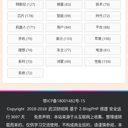
特斯拉
(127)
销量
(83)
技术
(79)
芯片
(178)
智能
(99)
时代
(72)
机器人
(171)
用户
(84)
平台
(88)
手机
(79)
美元
(133)
苹果
(106)
理想
(74)
车主
(77)
电池
(81)
系列
(73)
鸿蒙
(99)
性能
(159)
系统
(72)
鄂ICP备18001482号-15
武汉财经网
Z-BlogPHP
Copyright
2018-2018
基于
搭建 安全运
行
3697
天
免责声明：本站来源于从互联网上收集、整理或转
载而来的，仅供学习交流使用，不构成商业目的，请谨慎参阅，本