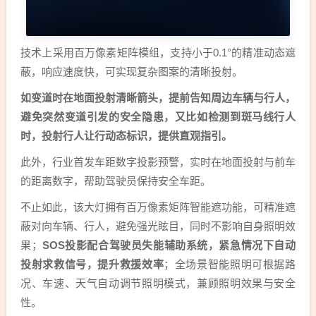
技术上采用百万像素矩阵模组，支持小于0.1°的精准动态遮
蔽，响应速度快，可实现复杂图案的清晰投射。
如变道时在地面投射清晰箭头，提前告知周边车辆与行人，
避免突然变道引发的安全隐患，又比如检测到斑马线行人
时，投射行人让行动态标识，提供直观指引。
此外，行业首发车距数字投影预警，实时在地面投射与前车
的距离数字，帮助驾驶员保持安全车距。
不止如此，该大灯拥有百万像素矩阵智能遮功能，可精准遮
蔽对向车辆、行人，避免强光眩目，同时不影响自身照明效
果；
SOS投影配合驾驶员失能辅助系统，紧急情况下自动
投射求救信号，提升救援效率
；全场景智能照明可根据路
况、车速、天气自动调节照明模式，兼顾照明效果与安全
性。