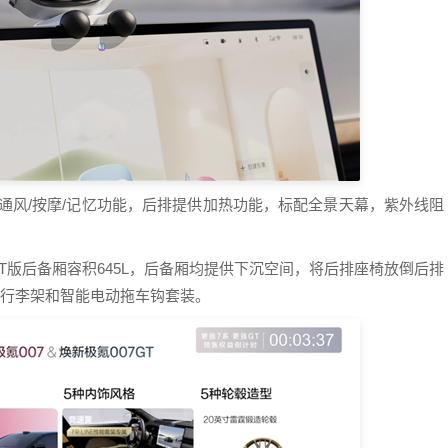
/通风/按摩/记忆功能，后排提供加热功能，标配全景天幕，紫外线阻
GT版后备厢容积645L，后备厢均提供下沉空间，将后排座椅放倒后排
车顶行李架和智能电动拖车钩套装。