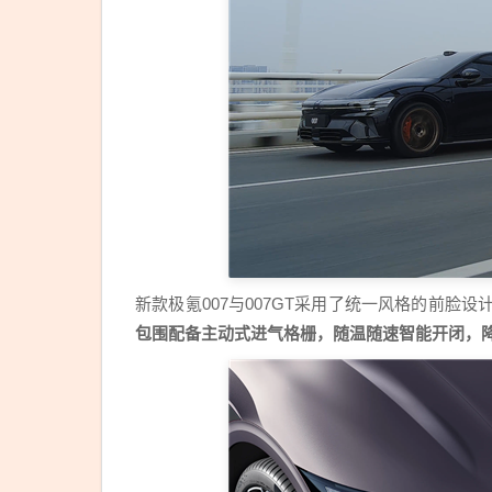
新款极氪007与007GT采用了统一风格的前脸设
包围配备主动式进气格栅，随温随速智能开闭，