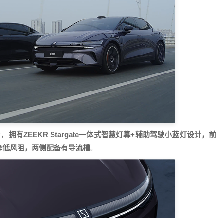
计，
拥有ZEEKR Stargate一体式智慧灯幕+辅助驾驶小蓝灯设计，前
降低风阻，两侧配备有导流槽
。