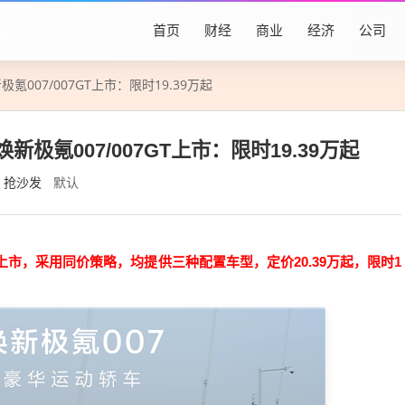
首页
财经
商业
经济
公司
氪007/007GT上市：限时19.39万起
新极氪007/007GT上市：限时19.39万起
抢沙发
默认
双车上市，采用同价策略，均提供三种配置车型，定价20.39万起，限时1