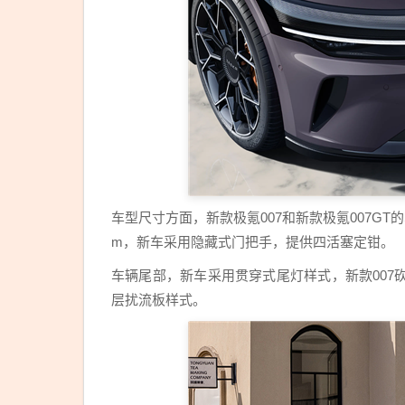
车型尺寸方面，新款极氪007和新款极氪007GT的车身
m，新车采用隐藏式门把手，提供四活塞定钳。
车辆尾部，新车采用贯穿式尾灯样式，新款007
层扰流板样式。