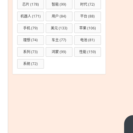
芯片
(178)
智能
(99)
时代
(72)
机器人
(171)
用户
(84)
平台
(88)
手机
(79)
美元
(133)
苹果
(106)
理想
(74)
车主
(77)
电池
(81)
系列
(73)
鸿蒙
(99)
性能
(159)
系统
(72)
华为