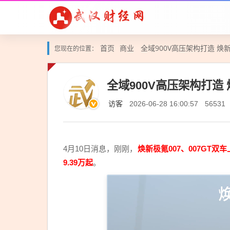
首页
商业
全域900V高压架构打造 焕新极
您现在的位置：
全域900V高压架构打造 焕
访客
2026-06-28 16:00:57
56531
4月10日消息，刚刚，
焕新极氪007、007GT
9.39万起
。