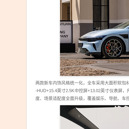
两款新车内饰风格统一化，全车采用大面积软包材
-HUD+15.4英寸2.5K中控屏+13.02英寸仪表
度、场景适配度全面升级，覆盖娱乐、导航、车