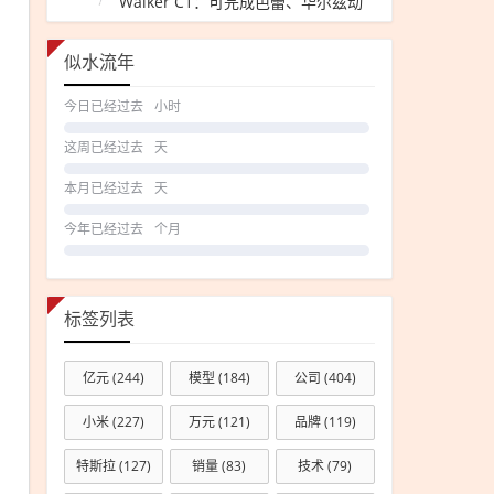
Walker C1：可完成芭蕾、华尔兹动
作
似水流年
今日已经过去
小时
这周已经过去
天
本月已经过去
天
今年已经过去
个月
标签列表
亿元
(244)
模型
(184)
公司
(404)
小米
(227)
万元
(121)
品牌
(119)
特斯拉
(127)
销量
(83)
技术
(79)