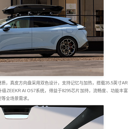
质，真皮方向盘采用双色设计，支持记忆与加热，搭载35.5英寸AR
屏，升级ZEEKR AI OS7系统，得益于8295芯片加持，流畅度、功能丰富
控等全场景需求。