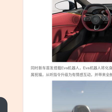
同时新车首发搭载Eva机器人，Eva机器人将
属祝福，从听指令升级为有情感互动，并带来全
张雪