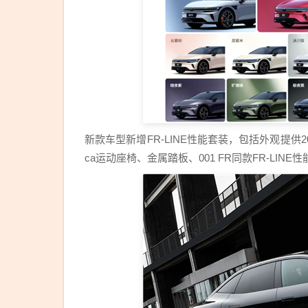
新款车型新增FR-LINE性能套装，包括外观提供
ca运动座椅、金属踏板、001 FR同款FR-LINE