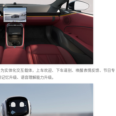
化身为实体化交互载体，上车欢迎、下车道别、唤醒表情反馈、节日专
舱记忆升级、语音理解能力升级。