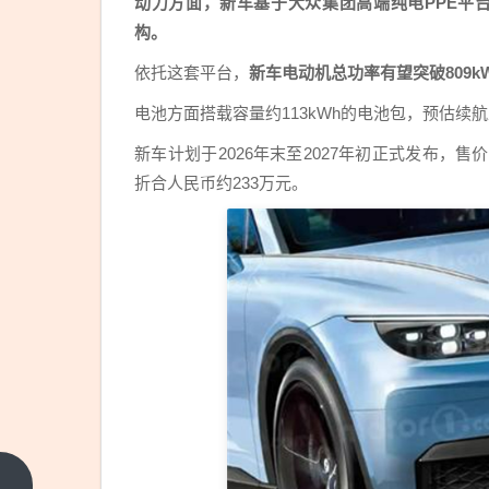
动力方面，新车基于大众集团高端纯电PPE平台打造
构。
依托这套平台，
新车电动机总功率有望突破809
电池方面搭载容量约113kWh的电池包，预估续航
新车计划于2026年末至2027年初正式发布，
折合人民币约233万元。