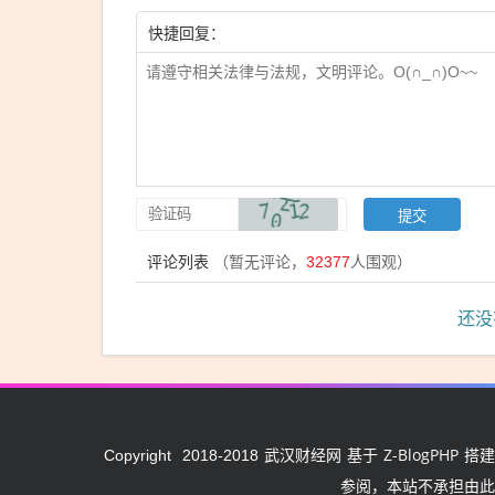
快捷回复：
评论列表
（暂无评论，
32377
人围观）
还没
武汉财经网
Z-BlogPHP
Copyright
2018-2018
基于
搭建
参阅，本站不承担由此