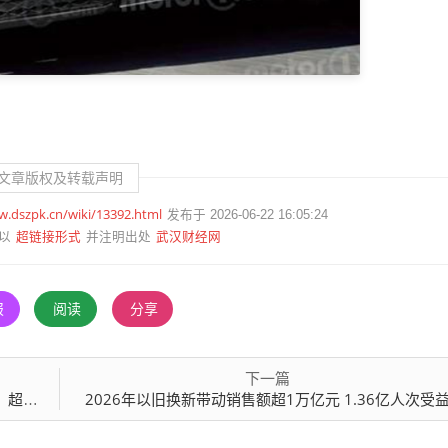
文章版权及转载声明
w.dszpk.cn/wiki/13392.html
发布于 2026-06-22 16:05:24
超链接形式
武汉财经网
以
并注明出处
报
阅读
分享
下一篇
业绝唱
2026年以旧换新带动销售额超1万亿元 1.36亿人次受