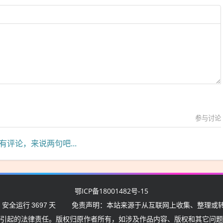
参与讨论
有评论，来说两句吧...
鄂ICP备18001482号-15
 安全运行
3697
天
免责声明：本站来源于从互联网上收集、整理或转
引起的法律责任。版权归原作者所有，如涉及作品内容、版权和其它问题