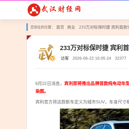
首页
商业
233万对标保时捷 宾利首款
您现在的位置：
233万对标保时捷 宾利
访客
2026-06-22 16:05:24
32377
6月22日消息，
宾利即将推出品牌首款纯电动车型
染图。
宾利官方将这款新车定义为城市SUV，车身尺寸