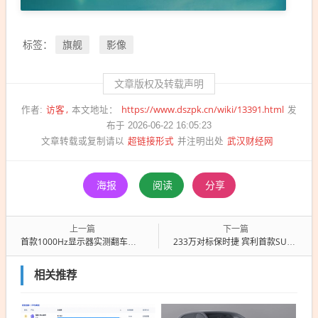
旗舰
影像
标签：
文章版权及转载声明
访客
https://www.dszpk.cn/wiki/13391.html
作者:
本文地址：
发
布于 2026-06-22 16:05:23
超链接形式
武汉财经网
文章转载或复制请以
并注明出处
海报
阅读
分享
上一篇
下一篇
首款1000Hz显示器实测翻车！效果还不如240Hz OLED
233万对标保时捷 宾利首款SUV渲染图曝光
相关推荐