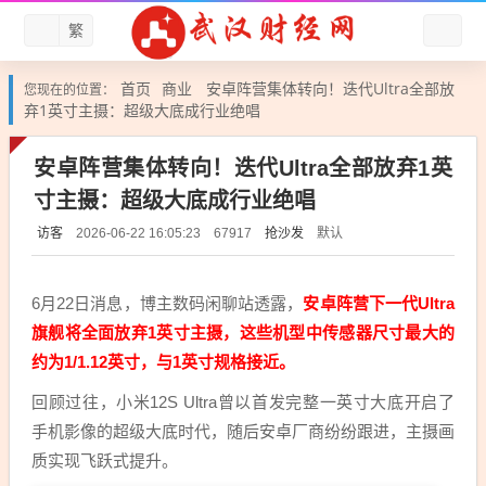
繁
首页
商业
安卓阵营集体转向！迭代Ultra全部放
您现在的位置：
弃1英寸主摄：超级大底成行业绝唱
安卓阵营集体转向！迭代Ultra全部放弃1英
寸主摄：超级大底成行业绝唱
访客
抢沙发
默认
2026-06-22 16:05:23
67917
6月22日消息，博主数码闲聊站透露，
安卓阵营下一代Ultra
旗舰将全面放弃1英寸主摄，这些机型中传感器尺寸最大的
约为1/1.12英寸，与1英寸规格接近。
回顾过往，小米12S Ultra曾以首发完整一英寸大底开启了
手机影像的超级大底时代，随后安卓厂商纷纷跟进，主摄画
质实现飞跃式提升。