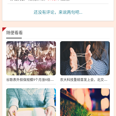
还没有评论，来说两句吧...
随便看看
谷歌表外担保规模9个月涨6倍至438亿美元，用“财务兜底”换TPU芯片订单
农大科技重磅首发上会，北交所募资达4.13亿元，科技创新引领未来发展！