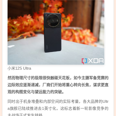
小米12S Ultra
然而物理尺寸的极限很快触碰天花板，如今主摄军备竞赛的
边际效应逐渐递减，厂商们开始将重心转向长焦，谋求更直
观的构图变化与望远能力的突破。
同时出于机身堆叠和内部空间的实际考量，各大品牌的Ultr
a旗舰已陆续推进去1英寸化，这标志着新一轮影像竞争的
主战场正式发生转移。