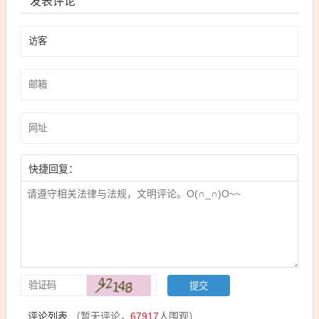
发表评论
快捷回复：
评论列表
（暂无评论，
67917
人围观）