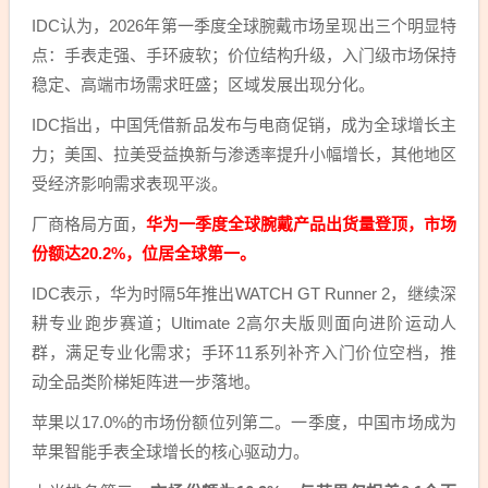
IDC认为，2026年第一季度全球腕戴市场呈现出三个明显特
点：手表走强、手环疲软；价位结构升级，入门级市场保持
稳定、高端市场需求旺盛；区域发展出现分化。
IDC指出，中国凭借新品发布与电商促销，成为全球增长主
力；美国、拉美受益换新与渗透率提升小幅增长，其他地区
受经济影响需求表现平淡。
厂商格局方面，
华为一季度全球腕戴产品出货量登顶，市场
份额达20.2%，位居全球第一。
IDC表示，华为时隔5年推出WATCH GT Runner 2，继续深
耕专业跑步赛道；Ultimate 2高尔夫版则面向进阶运动人
群，满足专业化需求；手环11系列补齐入门价位空档，推
动全品类阶梯矩阵进一步落地。
苹果以17.0%的市场份额位列第二。一季度，中国市场成为
苹果智能手表全球增长的核心驱动力。