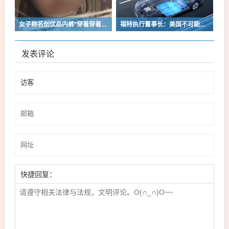
女子称名创优品内裤“穿着穿着掉了”让其颜面尽失 品牌方客服回应：已启动紧急调查
福特执行董事长：美国不可能永远把中国车企挡在门外 进来也有信心击败
发表评论
快捷回复：