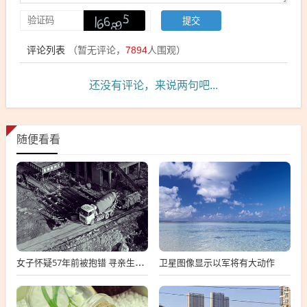
评论列表
（暂无评论，
7894
人围观）
还没有评论，来说两句吧...
随便看看
卫星图像显示以军将有大动作
女子怀疑57年前被抱错 寻亲生父母