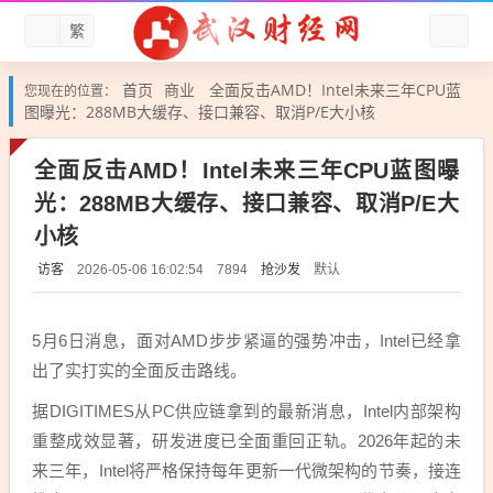
繁
首页
商业
全面反击AMD！Intel未来三年CPU蓝
您现在的位置：
图曝光：288MB大缓存、接口兼容、取消P/E大小核
全面反击AMD！Intel未来三年CPU蓝图曝
光：288MB大缓存、接口兼容、取消P/E大
小核
访客
抢沙发
默认
2026-05-06 16:02:54
7894
5月6日消息，面对AMD步步紧逼的强势冲击，Intel已经拿
出了实打实的全面反击路线。
据DIGITIMES从PC供应链拿到的最新消息，Intel内部架构
重整成效显著，研发进度已全面重回正轨。2026年起的未
来三年，Intel将严格保持每年更新一代微架构的节奏，接连