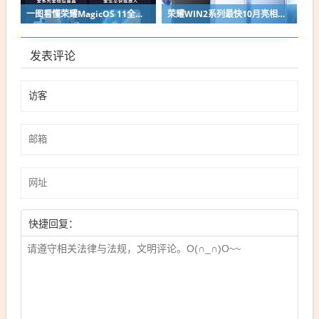
一图看懂荣耀MagicOS 11全新双架构：安卓底层重构 液态玻璃效果拉满
荣耀WIN2系列最快10月亮相：2nm芯片+万级电池组合同档唯一
发表评论
快捷回复：