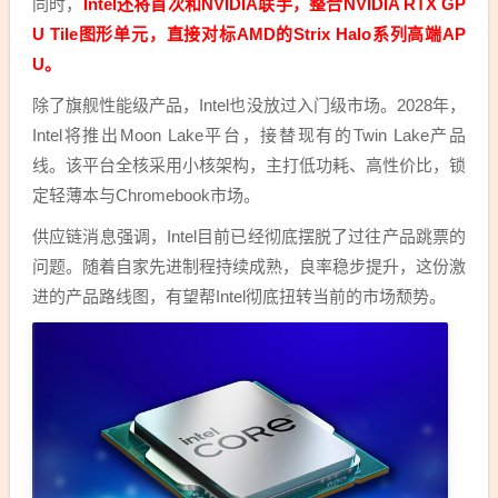
同时，
Intel还将首次和NVIDIA联手，整合NVIDIA RTX GP
U Tile图形单元，直接对标AMD的Strix Halo系列高端AP
U。
除了旗舰性能级产品，Intel也没放过入门级市场。2028年，
Intel将推出Moon Lake平台，接替现有的Twin Lake产品
线。该平台全核采用小核架构，主打低功耗、高性价比，锁
定轻薄本与Chromebook市场。
供应链消息强调，Intel目前已经彻底摆脱了过往产品跳票的
问题。随着自家先进制程持续成熟，良率稳步提升，这份激
进的产品路线图，有望帮Intel彻底扭转当前的市场颓势。