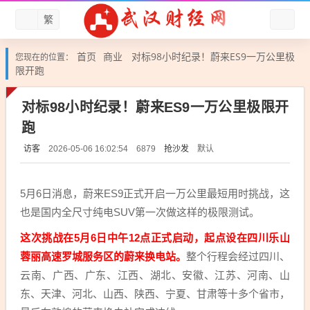
繁
首页
商业
对标98小时纪录！蔚来ES9一万公里极
您现在的位置：
限开跑
对标98小时纪录！蔚来ES9一万公里极限开
跑
访客
抢沙发
默认
2026-05-06 16:02:54
6879
5月6日消息，蔚来ES9正式开启一万公里最短用时挑战，这
也是国内全尺寸纯电SUV第一次做这样的极限测试。
这次挑战在5月6日中午12点正式启动，起点设在四川乐山
蓉丽高速罗城服务区的蔚来换电站。
整个行程会经过四川、
云南、广西、广东、江西、湖北、安徽、江苏、河南、山
东、天津、河北、山西、陕西、宁夏、甘肃等十多个省市，