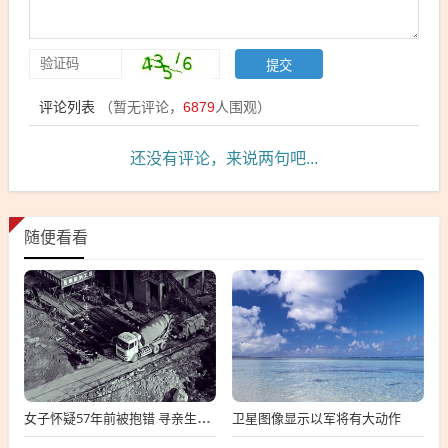
评论列表
（暂无评论，
6879
人围观）
还没有评论，来说两句吧...
随便看看
卫星图像显示以军将有大动作
女子怀疑57年前被抱错 寻亲生父母