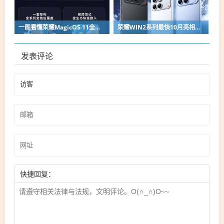
一图看懂荣耀MagicOS 11全新双架构：安卓底层重构 液态玻璃效果拉满
荣耀WIN2系列最快10月亮相：2nm芯片+万级电池组合同档唯一
发表评论
快捷回复：