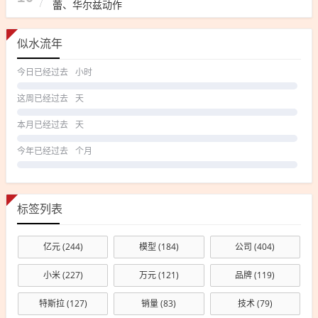
蕾、华尔兹动作
似水流年
今日已经过去
小时
这周已经过去
天
本月已经过去
天
今年已经过去
个月
标签列表
亿元
(244)
模型
(184)
公司
(404)
小米
(227)
万元
(121)
品牌
(119)
特斯拉
(127)
销量
(83)
技术
(79)