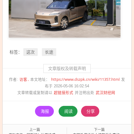
这次
长途
标签：
文章版权及转载声明
访客
https://www.dszpk.cn/wiki/11357.html
作者:
本文地址：
发
布于 2026-05-06 16:02:54
超链接形式
武汉财经网
文章转载或复制请以
并注明出处
海报
阅读
分享
上一篇
下一篇