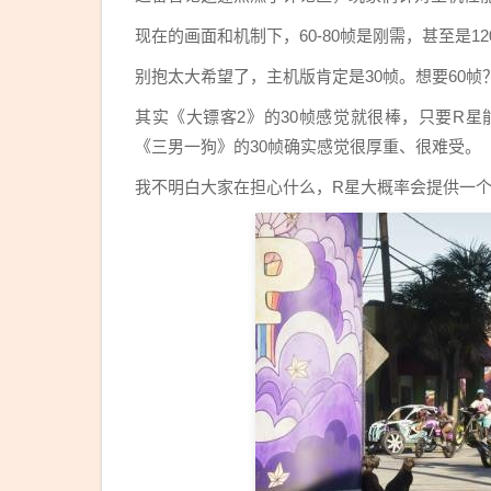
现在的画面和机制下，60-80帧是刚需，甚至是1
别抱太大希望了，主机版肯定是30帧。想要60帧
其实《大镖客2》的30帧感觉就很棒，只要R
《三男一狗》的30帧确实感觉很厚重、很难受。
我不明白大家在担心什么，R星大概率会提供一个性