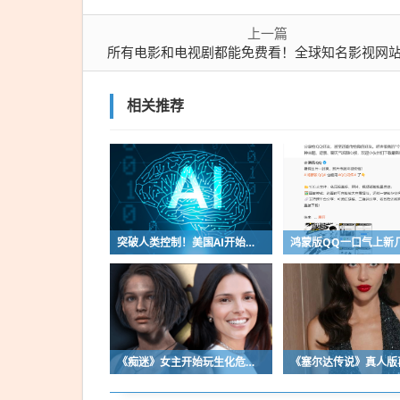
上一篇
所有电影和电视剧都能免费看！全球知名影视网
相关推荐
突破人类控制！美国AI开始攻击真人了
《痴迷》女主开始玩生化危机了！自曝有参演机会