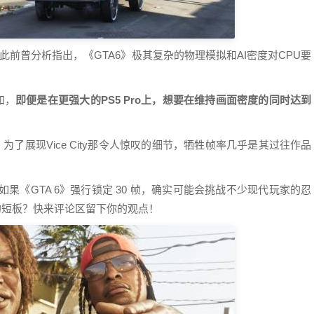
技术媒体此前曾分析指出，《GTA6》极其复杂的物理模拟和AI密度对CPU要
已知，
即便是在更强大的PS5 Pro上，想要在维持画面密度的同时达到
了展现Vice City那令人惊叹的细节，牺牲帧率几乎是其过往作品
果《GTA 6》强行锁定 30 帧，确实可能会挑战不少现代玩家的忍
一的短板？快来评论区留下你的观点！