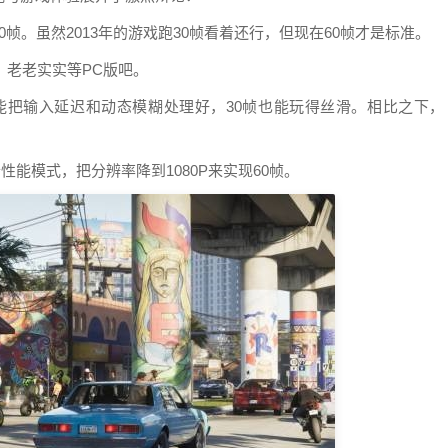
20帧。虽然2013年的游戏跑30帧看着还行，但现在60帧才是标准。
？老老实实等PC版吧。
星能把输入延迟和动态模糊处理好，30帧也能玩得丝滑。相比之下，
能模式，把分辨率降到1080P来实现60帧。