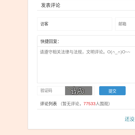
发表评论
快捷回复：
评论列表
（暂无评论，
77533
人围观）
还没