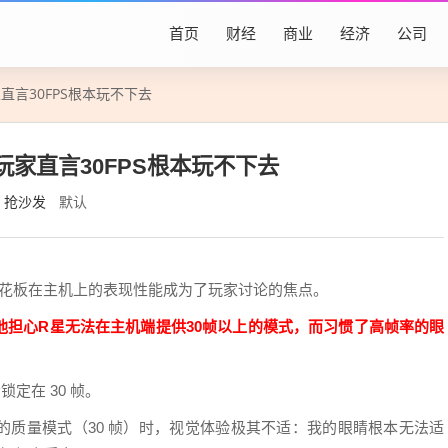
首页
财经
商业
经济
公司
直言30FPS根本玩不下去
玩家直言30FPS根本玩不下去
抢沙发
默认
天花板在主机上的表现性能成为了玩家讨论的焦点。
他担心R星无法在主机端提供30帧以上的模式，而习惯了高帧率的眼
锁定在 30 帧。
的质量模式（30 帧）时，视觉体验极其不适：我的眼睛根本无法适