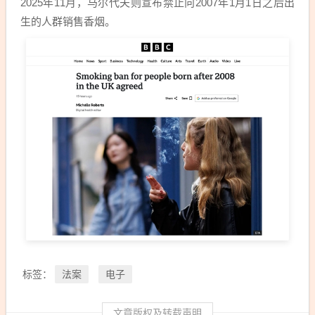
2025年11月，马尔代夫则宣布禁止向2007年1月1日之后出
生的人群销售香烟。
法案
电子
标签：
文章版权及转载声明