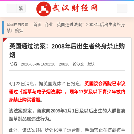
繁
首页
商业
英国通过法案：2008年后出生者终身
您现在的位置：
禁止购烟
英国通过法案：2008年后出生者终身禁止购
烟
访客
抢沙发
默认
2026-05-06 16:02:20
20826
4月22日消息，据英国媒体21日报道，
英国议会两院已审议
通过《烟草与电子烟法案》，现年17岁及以下青少年被终
身禁止购买香烟
。
该法案规定，商家向2009年1月1日及以后出生的人群售卖
烟草制品属违法行为。
此外，该法案还同步强化电子烟管制，明确禁止在搭载孩童