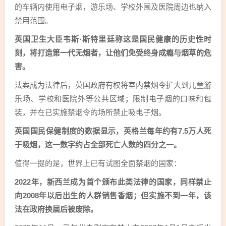
的车辆内使用电子烟，游乐场、学校外围及医院周边也纳入
禁用范围。
英国卫生大臣韦斯·斯特里廷称这是国民健康的历史性时
刻，将打造第一代无烟者，让他们免受终身成瘾与烟草的危
害。
法案成为法律后，英国政府有权将室内禁烟令扩大到儿童游
乐场、学校和医院外等公共区域；限制电子烟的口味和包
装，并在已实施禁烟令的场所禁止吸电子烟。
英国国民保健制度的数据显示，英格兰每年约有7.5万人死
于吸烟，这一数字约占全部死亡人数的四分之一。
值得一提的是，世界上已有试图全面禁烟的国家：
2022年，新西兰成为首个颁布此类法律的国家，同样禁止
向2008年以后出生的人群销售香烟；但实施不到一年，该
法在政府换届后被废除。