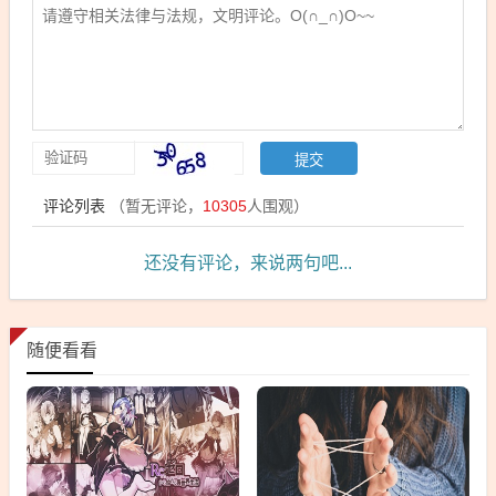
评论列表
（暂无评论，
10305
人围观）
还没有评论，来说两句吧...
随便看看