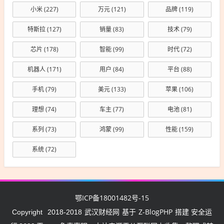
小米
(227)
万元
(121)
品牌
(119)
特斯拉
(127)
销量
(83)
技术
(79)
芯片
(178)
智能
(99)
时代
(72)
机器人
(171)
用户
(84)
平台
(88)
手机
(79)
美元
(133)
苹果
(106)
理想
(74)
车主
(77)
电池
(81)
系列
(73)
鸿蒙
(99)
性能
(159)
系统
(72)
鄂ICP备18001482号-15
武汉财经网
Z-BlogPHP
Copyright
2018-2018
基于
搭建 安全运