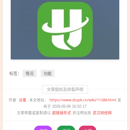
情况
功能
标签：
文章版权及转载声明
访客
https://www.dszpk.cn/wiki/11288.html
作者:
本文地址：
发
布于 2026-05-06 16:02:17
超链接形式
武汉财经网
文章转载或复制请以
并注明出处