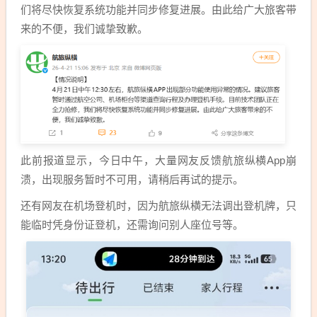
们将尽快恢复系统功能并同步修复进展。由此给广大旅客带
来的不便，我们诚挚致歉。
此前报道显示，今日中午，大量网友反馈航旅纵横App崩
溃，出现服务暂时不可用，请稍后再试的提示。
还有网友在机场登机时，因为航旅纵横无法调出登机牌，只
能临时凭身份证登机，还需询问别人座位号等。