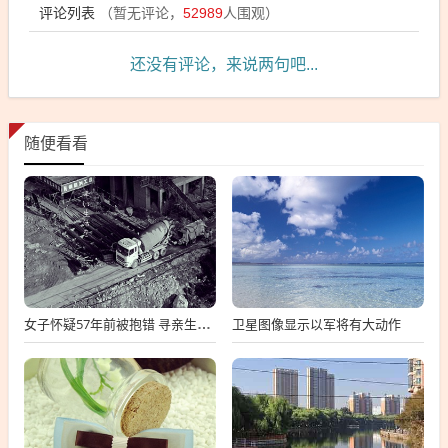
评论列表
（暂无评论，
52989
人围观）
还没有评论，来说两句吧...
随便看看
卫星图像显示以军将有大动作
女子怀疑57年前被抱错 寻亲生父母