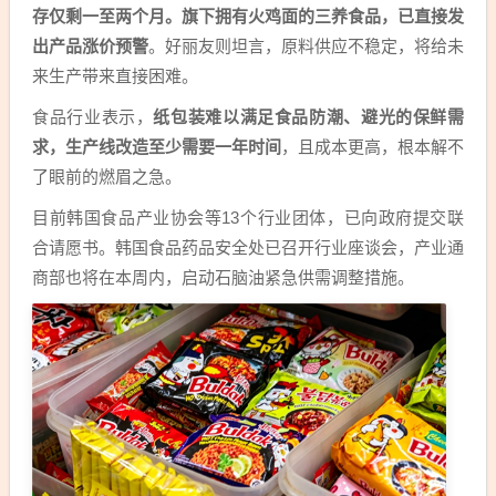
存仅剩一至两个月。旗下拥有火鸡面的三养食品，已直接发
出产品涨价预警
。好丽友则坦言，原料供应不稳定，将给未
来生产带来直接困难。
食品行业表示，
纸包装难以满足食品防潮、避光的保鲜需
求，生产线改造至少需要一年时间
，且成本更高，根本解不
了眼前的燃眉之急。
目前韩国食品产业协会等13个行业团体，已向政府提交联
合请愿书。韩国食品药品安全处已召开行业座谈会，产业通
商部也将在本周内，启动石脑油紧急供需调整措施。