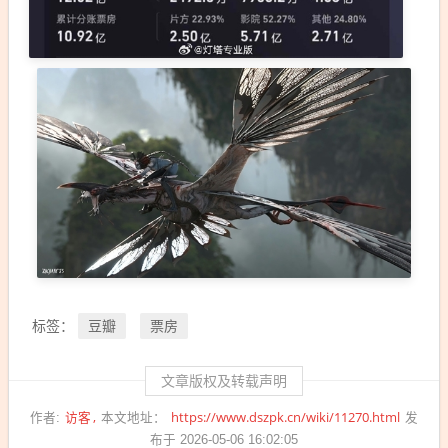
豆瓣
票房
标签：
文章版权及转载声明
访客
https://www.dszpk.cn/wiki/11270.html
作者:
本文地址：
发
布于 2026-05-06 16:02:05