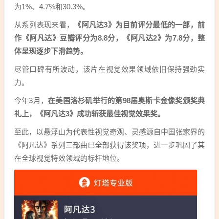
为1%、4.7%和30.3%。
从系列表现来看，
《阿凡达3》为目前评分最低的一部，前
作《阿凡达》豆瓣评分为8.8分，《阿凡达2》为7.8分，整
体呈现逐步下滑趋势。
尽管口碑有所波动，该片在视觉效果领域依旧保持强劲实
力。
今年3月，
在美国洛杉矶举行的第98届奥斯卡金像奖颁奖典
礼上，《阿凡达3》成功斩获最佳视觉效果奖。
至此，以悬浮山为代表性视觉奇观、灵感源自中国张家界的
《阿凡达》系列三部曲已全部获得该奖项，进一步巩固了其
在全球视觉特效领域的标杆地位。