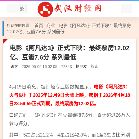
繁
首页
商业
电影《阿凡达3》正式下映：最终票房
您现在的位置：
12.02亿、豆瓣7.6分 系列最低
电影《阿凡达3》正式下映：最终票房12.02
亿、豆瓣7.6分 系列最低
访客
抢沙发
默认
2026-05-06 16:02:05
72843
4月19日消息，据灯塔专业版数据显示，
电影《阿凡达3：
火与烬》于2025年12月9日大陆上映，密钥于2026年4月18
日23:59:59正式到期，最终票房为12.02亿。
口碑方面，《阿凡达3》在豆瓣维持7.6分，累计超过26万人
参与评分。
其中，5星占比21.2%，4星占比42.8%，而1至3星占比分别