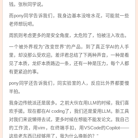
钱。张秋同学说。
而pony同学告诉我们，我身边基本没啥水花，可能就一些
老师想玩吧。
周凯则考虑更多的是安全角度，太危险了，怕被注入攻击。
一个被外界视为"改变世界"的产品，到了真正学AI的人手
里，却没那么受欢迎。差评君总结了下两种声音，一种是看
见了本质，龙虾本质路边一条，还有一种是压力，每个人都
有更紧迫的事。
pony同学还告诉我们，同实验室的人，反应比外界都要慢
半拍。
我身边传统派还是居多。之前大伙在用LLM的时候，我们喜
欢手搓。现在都在AI coding了，我们还是爱用LLM。新工具
对我们来说懒得去试，更多时候在想能不能发论文。我自己
的工作流，用vim，在终端手扣，用VSCode的Copilot——
这些老东西已经够用了，我为什么换新的？"