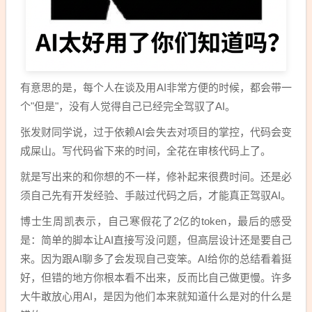
有意思的是，每个人在谈及用AI非常方便的时候，都会带一
个"但是"，没有人觉得自己已经完全驾驭了AI。
张发财同学说，过于依赖AI会失去对项目的掌控，代码会变
成屎山。写代码省下来的时间，全花在审核代码上了。
就是写出来的和你想的不一样，修补起来很费时间。还是必
须自己先有开发经验、手敲过代码之后，才能真正驾驭AI。
博士生周凯表示，自己寒假花了2亿的token，最后的感受
是：简单的脚本让AI直接写没问题，但高层设计还是要自己
来。因为跟AI聊多了会发现自己变笨。AI给你的总结看着挺
好，但错的地方你根本看不出来，反而比自己做更慢。许多
大牛敢放心用AI，是因为他们本来就知道什么是对的什么是