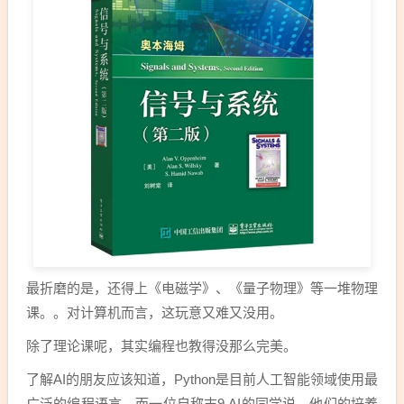
最折磨的是，还得上《电磁学》、《量子物理》等一堆物理
课。。对计算机而言，这玩意又难又没用。
除了理论课呢，其实编程也教得没那么完美。
了解AI的朋友应该知道，Python是目前人工智能领域使用最
广泛的编程语言。而一位自称末9 AI的同学说，他们的培养