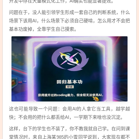
开发中存在大量模式化工作，AI确实也能显著提效。
问题在于，没人能引领学生形成一套自己的判断系统，什么
场景下该用AI，什么场景下必须自己硬啃，怎么用才不会把
基本功废掉，全靠学生自己摸索。
这也可能导致一个问题：会用AI的人拿它当工具，越学越
快；不会用的把什么都丢给AI，一学期下来啥也没沉淀。
这样，台下的学生也不装了，你不教我就自己学。在问到课
堂情况时，来自上海某985的小雪同学说到，大家现在都不