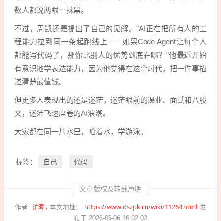
数人都说两眼一抹黑。
不过，周凯还是提出了自己的见解。"AI正在把所有人的工
程能力拉到同一条起跑线上——如果Code Agent让每个人
都能写代码了，那你比别人的优势到底在哪？"他最近开始
有意识地学表达能力，因为他觉得在这个时代，把一件事描
述清楚最值钱。
但更多人表现出的还是迷茫，迷茫眼前的课业、面试和八股
文，迷茫飞速席卷的AI浪潮。
大家都在同一片水里，呛着水，学游泳。
自己
代码
标签：
文章版权及转载声明
访客
https://www.dszpk.cn/wiki/11264.html
作者:
本文地址：
发
布于 2026-05-06 16:02:02