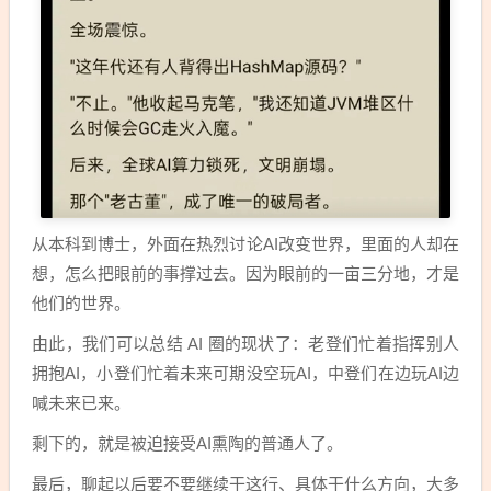
从本科到博士，外面在热烈讨论AI改变世界，里面的人却在
想，怎么把眼前的事撑过去。因为眼前的一亩三分地，才是
他们的世界。
由此，我们可以总结 AI 圈的现状了：老登们忙着指挥别人
拥抱AI，小登们忙着未来可期没空玩AI，中登们在边玩AI边
喊未来已来。
剩下的，就是被迫接受AI熏陶的普通人了。
最后，聊起以后要不要继续干这行、具体干什么方向，大多