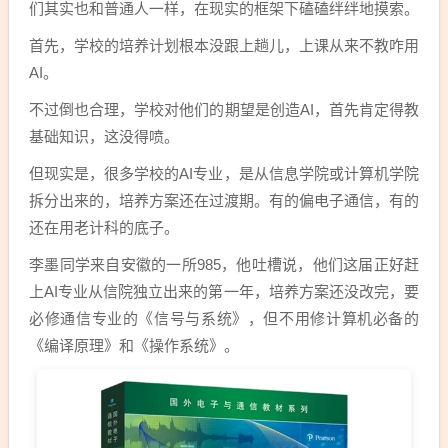
们其实也和普通人一样，在现实的框架下磕磕绊绊地摸索。
首先，学校的培养计划根本没跟上趟儿，上课从来不教咋用
AI。
不过倒也合理，学校对他们的期望是创造AI，首先肯定得教
基础知识，这没得喷。
但现实是，很多学校的AI专业，是从信息学院或计算机学院
拆分出来的，培养方案还在过渡期。有的偏电子通信，有的
还在用老计科的底子。
李墨同学来自安徽的一所985，他吐槽说，他们这届正好赶
上AI专业从信院独立出来的第一年，培养方案还没改完，要
必修通信专业的《信号与系统》，但不用修计算机必备的
《编译原理》和《操作系统》。