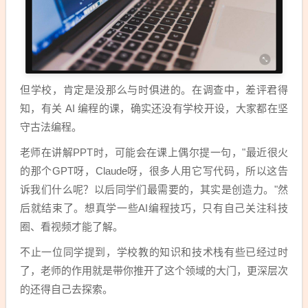
但学校，肯定是没那么与时俱进的。在调查中，差评君得
知，有关 AI 编程的课，确实还没有学校开设，大家都在坚
守古法编程。
老师在讲解PPT时，可能会在课上偶尔提一句，"最近很火
的那个GPT呀，Claude呀，很多人用它写代码，所以这告
诉我们什么呢？以后同学们最需要的，其实是创造力。"然
后就结束了。想真学一些AI编程技巧，只有自己关注科技
圈、看视频才能了解。
不止一位同学提到，学校教的知识和技术栈有些已经过时
了，老师的作用就是带你推开了这个领域的大门，更深层次
的还得自己去探索。