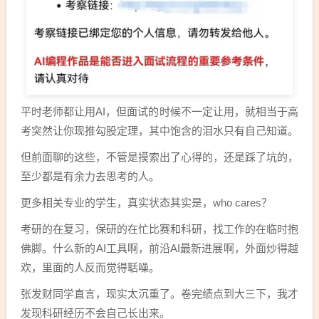
平时老师都让用AI，但面试的时候不一定让用，就相当于高
考突然让你现推勾股定理，其中饱含的泪水只有自己知道。
但前面聊的这些，不管是摸索出了心得的，还是踩了坑的，
至少都是有余力去思考的人。
更多相关专业的学生，真实状态其实是，who cares？
考研的在复习，保研的在忙比赛和科研，找工作的在临时抱
佛脚。什么新的AI工具啊，前沿AI最新进展啊，外面炒得越
欢，里面的人反而觉得聒噪。
张发财同学直言，现实太沉重了。卷完绩点到大三下，我才
发现科研经历不会自己长出来。