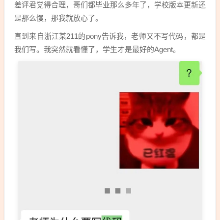
差评君觉得合理，哥们都毕业那么多年了，学校版本更新还
是那么慢，那我就放心了。
直到来自浙江某211的pony告诉我，老师又不写代码，都是
我们写。我突然就看懂了，学生才是最好的Agent。