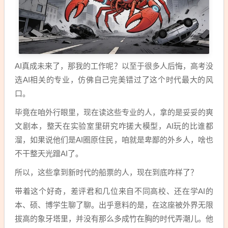
AI真成未来了，那我的工作呢？以至于很多人后悔，高考没
选AI相关的专业，仿佛自己完美错过了这个时代最大的风
口。
毕竟在咱外行眼里，现在读这些专业的人，拿的是妥妥的爽
文剧本，整天在实验室里研究咋搓大模型，AI玩的比谁都
溜，如果说他们是AI圈原住民，咱就是卑鄙的外乡人，啥也
不干整天光蹭AI了。
所以，这些拿到新时代的船票的人，现在到底咋样了？
带着这个好奇，差评君和几位来自不同高校、还在学AI的
本、硕、博学生聊了聊。出乎意料的是，在这座被外界无限
拔高的象牙塔里，并没有那么多成竹在胸的时代弄潮儿。他