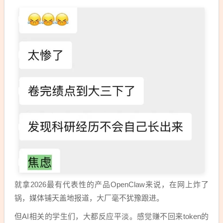
就拿2026最有代表性的产品OpenClaw来说，在网上炸了
锅，媒体铺天盖地报道，大厂毫不犹豫跟进。
但AI相关的学生们，大都反应平淡。感觉赚不回来token的