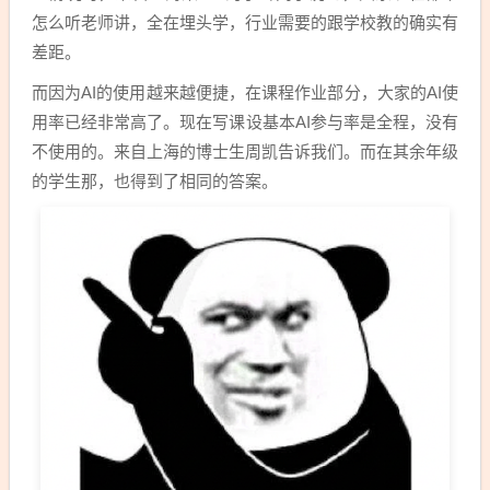
怎么听老师讲，全在埋头学，行业需要的跟学校教的确实有
差距。
而因为AI的使用越来越便捷，在课程作业部分，大家的AI使
用率已经非常高了。现在写课设基本AI参与率是全程，没有
不使用的。来自上海的博士生周凯告诉我们。而在其余年级
的学生那，也得到了相同的答案。