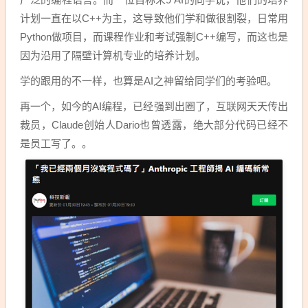
计划一直在以C++为主，这导致他们学和做很割裂，日常用
Python做项目，而课程作业和考试强制C++编写，而这也是
因为沿用了隔壁计算机专业的培养计划。
学的跟用的不一样，也算是AI之神留给同学们的考验吧。
再一个，如今的AI编程，已经强到出圈了，互联网天天传出
裁员，Claude创始人Dario也曾透露，绝大部分代码已经不
是员工写了。。