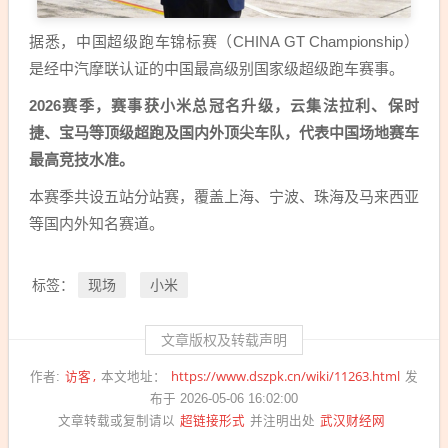
据悉，中国超级跑车锦标赛（CHINA GT Championship）
是经中汽摩联认证的中国最高级别国家级超级跑车赛事。
2026赛季，赛事获小米总冠名升级，云集法拉利、保时
捷、宝马等顶级超跑及国内外顶尖车队，代表中国场地赛车
最高竞技水准。
本赛季共设五站分站赛，覆盖上海、宁波、珠海及马来西亚
等国内外知名赛道。
现场
小米
标签：
文章版权及转载声明
访客
https://www.dszpk.cn/wiki/11263.html
作者:
本文地址：
发
布于 2026-05-06 16:02:00
超链接形式
武汉财经网
文章转载或复制请以
并注明出处