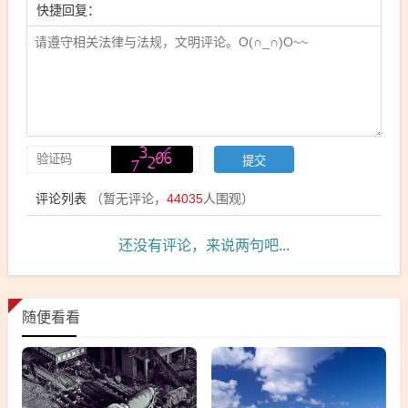
快捷回复：
评论列表
（暂无评论，
44035
人围观）
还没有评论，来说两句吧...
随便看看