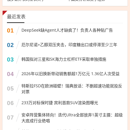
最近发表
01
DeepSeek缺Agent人才缺疯了！负责人各种贴广告
02
厄尔尼诺+乙醇双压夹击，印度糖出口或停滞至少三年
03
韩国拟对三星和SK海力士杠杆ETF采取单独措施
04
2026年以旧换新带动销售额超1万亿元 1.36亿人次受益
特斯拉FSD在欧洲碰壁！瑞典放话：不删超速功能就投反
05
对票
06
233万对标保时捷 宾利首款SUV渲染图曝光
安卓阵营集体转向！迭代Ultra全部放弃1英寸主摄：超级
07
大底成行业绝唱