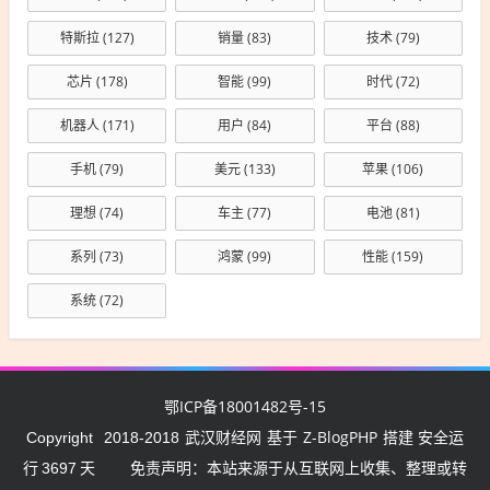
特斯拉
(127)
销量
(83)
技术
(79)
芯片
(178)
智能
(99)
时代
(72)
机器人
(171)
用户
(84)
平台
(88)
手机
(79)
美元
(133)
苹果
(106)
理想
(74)
车主
(77)
电池
(81)
系列
(73)
鸿蒙
(99)
性能
(159)
系统
(72)
鄂ICP备18001482号-15
武汉财经网
Z-BlogPHP
Copyright
2018-2018
基于
搭建 安全运
行
3697
天
免责声明：本站来源于从互联网上收集、整理或转