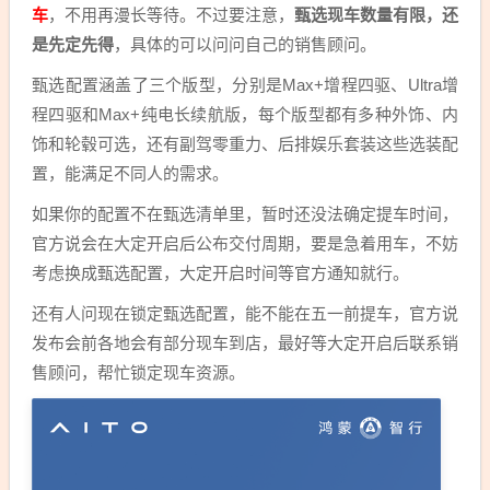
车
，不用再漫长等待。不过要注意，
甄选现车数量有限，还
是先定先得
，具体的可以问问自己的销售顾问。
甄选配置涵盖了三个版型，分别是Max+增程四驱、Ultra增
程四驱和Max+纯电长续航版，每个版型都有多种外饰、内
饰和轮毂可选，还有副驾零重力、后排娱乐套装这些选装配
置，能满足不同人的需求。
如果你的配置不在甄选清单里，暂时还没法确定提车时间，
官方说会在大定开启后公布交付周期，要是急着用车，不妨
考虑换成甄选配置，大定开启时间等官方通知就行。
还有人问现在锁定甄选配置，能不能在五一前提车，官方说
发布会前各地会有部分现车到店，最好等大定开启后联系销
售顾问，帮忙锁定现车资源。