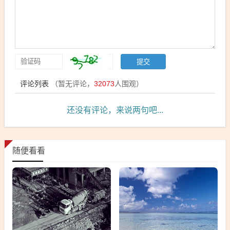
评论列表
（暂无评论，
32073
人围观）
还没有评论，来说两句吧...
随便看看