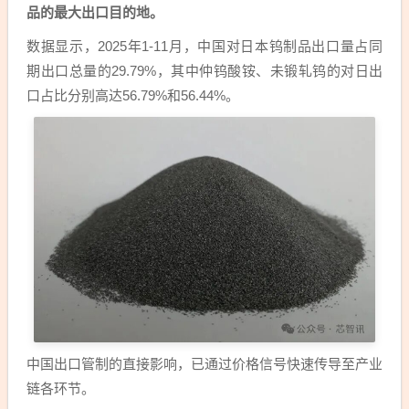
品的最大出口目的地。
数据显示，2025年1-11月，中国对日本钨制品出口量占同
期出口总量的29.79%，其中仲钨酸铵、未锻轧钨的对日出
口占比分别高达56.79%和56.44%。
中国出口管制的直接影响，已通过价格信号快速传导至产业
链各环节。