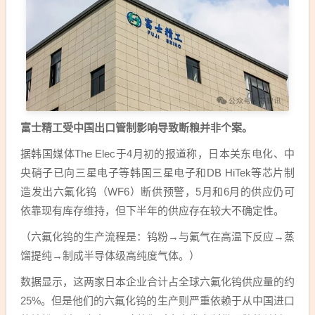
富士精工受中国出口管制影响导致断粮并非个案。
据韩国媒体The Elec于4月初的报道称，日本关东电化、中
央硝子已向三星电子等韩国三星电子和DB HiTek等芯片制
造发出六氟化钨（WF6）断供预警，5月和6月的供应仍可
依靠现有库存维持，但下半年的供应存在较大不确定性。
（六氟化钨的生产流程是：钨粉→与氟气在高温下反应→蒸
馏提纯→制成半导体级高纯度气体。）
数据显示，这两家日本企业合计占全球六氟化钨供应量的约
25%。但是他们的六氟化钨的生产则严重依赖于从中国进口