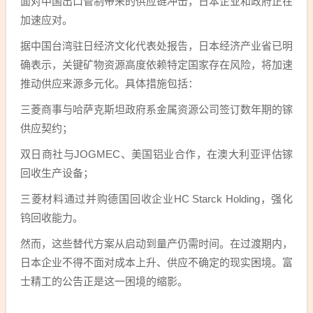
面对中国出口管制带来的供应链冲击，日本企业和政府正在
加速应对。
据中国台湾驻日经济文化代表处报告，日本经济产业省已明
确表示，关键矿物资源高度依赖特定国家存在风险，将加速
推动供应来源多元化。具体措施包括：
三菱商事与哈萨克斯坦政府系金属资源公司签订数年期的镓
供应契约；
双日商社与JOGMEC、美国铝业合作，在澳大利亚评估镓
回收生产设备；
三菱材料通过并购德国回收企业HC Starck Holding，强化
钨回收能力。
然而，这些替代方案从启动到量产仍需时间。在过渡期内，
日本企业不得不面对成本上升、供应不确定的现实困境。富
士精工的公告正是这一困境的缩影。