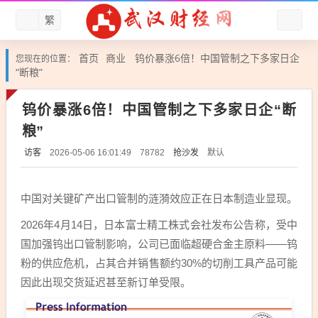
繁
首页
商业
钨价暴涨6倍！中国管制之下多家日企
您现在的位置：
“断粮”
钨价暴涨6倍！中国管制之下多家日企“断
粮”
访客
抢沙发
默认
2026-05-06 16:01:49
78782
中国对关键矿产出口管制的涟漪效应正在日本制造业显现。
2026年4月14日，日本富士精工株式会社发布公告称，受中
国加强钨出口管制影响，公司已面临超硬合金主原料——钨
粉的供应危机，占其合并销售额约30%的切削工具产品可能
因此出现交货延迟甚至新订单受限。