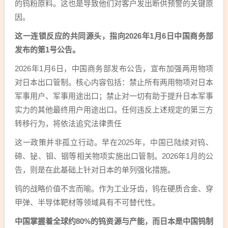
的钨粉原料。这也是导致他们对客户发出断供预警的关键原
因。
这一连锁反应的共同源头，指向2026年1月6日中国商务部
发布的第1号公告。
2026年1月6日，中国商务部发布公告，宣布加强两用物项
对日本出口管制。核心内容包括：禁止所有两用物项对日本
军事用户、军事用途出口；禁止对一切有助于提升日本军事
实力的其他最终用户用途出口。任何违反上述规定的第三方
转移行为，将依法追究法律责任
这一政策并非孤立行动。早在2025年，中国已陆续对钨、
碲、铋、钼、铟等相关物项实施出口管制。2026年1月的公
告，则是在此基础上针对日本的单列强化措施。
钨的战略价值不言而喻。作为工业牙齿，钨在硬质合金、穿
甲弹、半导体靶材等领域具有不可替代性。
中国掌握着全球约80%的钨资源与产能，而日本是中国钨制