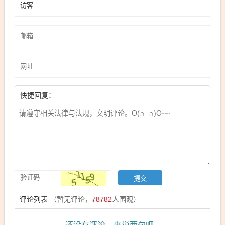
快捷回复：
评论列表
（暂无评论，
78782
人围观）