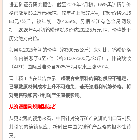
据五矿证券研究报告，截至2026年2月初，65%黑钨精矿价
格已涨至63.2万元/标吨，较年初上涨37.4%；钨粉价格达15
50元/公斤，较年初上涨43.5%。另据长江有色金属网数
据，2026年4月初钨粉现货均价达232.25万元/吨，价格处于
历史绝对高位。
如果以2025年初的价格（约300元/公斤）来对比，钨粉价格
一年内暴涨了6至7倍（约2100-2300元/公斤），仲钨酸铵
（APT）国际基准价自2025年2月以来上涨557%。
富士精工也在公告表示：
超硬合金原料的钨粉供应不稳定，
已导致原材料成本上升不可避免，若无法顺利转嫁价格，将
对销售额和营业利润产生直接影响。
从资源国到规则制定者
从更宏观的视角来看，中国针对钨等矿产资源的出口管制及
其引发的连锁反应，折射出中国关键矿产战略的根本性转
变。