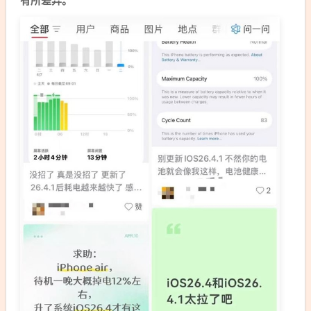
有所差异。