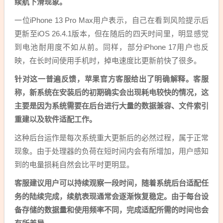
续航下滑现象。
一位iPhone 13 Pro Max用户表示，自己在看到风险提示后
更新至iOS 26.4.1版本，但在随后的四天时间里，明显感觉
到电池耐用度不如从前。同样，部分iPhone 17用户也反
映，在长时间使用手机时，掉电速度比更新前快了很多。
针对这一普遍反馈，苹果官方客服给出了明确解释。客服
称，新系统在安装后的初期确实会出现耗电较快的情况，这
主要是因为系统需要在后台进行大量的数据兼容、文件索引
重建以及软件适配工作。
这种后台运作是每次系统重大更新后的必然过程，属于正常
现象。由于处理器的负荷在短时间内会有所增加，用户感知
到的电量损耗自然会比平时更明显。
客服建议用户可以持续观察一段时间，随着系统后台适配任
务的陆续完成，续航表现通常会逐渐恢复稳定。由于每台设
备存储的数据量和使用频率不同，完成适配所需的时间也会