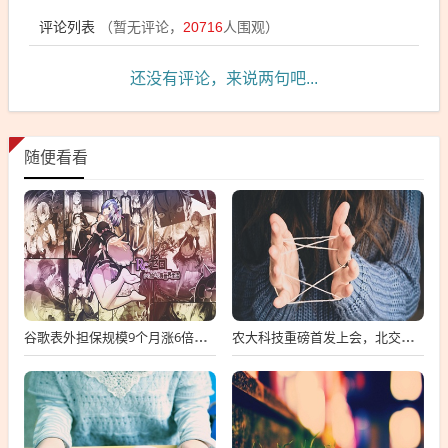
评论列表
（暂无评论，
20716
人围观）
还没有评论，来说两句吧...
随便看看
谷歌表外担保规模9个月涨6倍至438亿美元，用“财务兜底”换TPU芯片订单
农大科技重磅首发上会，北交所募资达4.13亿元，科技创新引领未来发展！