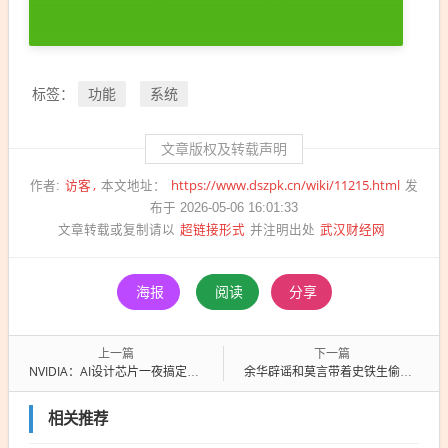
功能
系统
标签：
文章版权及转载声明
访客
https://www.dszpk.cn/wiki/11215.html
作者:
本文地址：
发
布于 2026-05-06 16:01:33
超链接形式
武汉财经网
文章转载或复制请以
并注明出处
海报
阅读
分享
上一篇
下一篇
NVIDIA：AI设计芯片一夜搞定！原本要8个人干10个月
余华辟谣和莫言带着史铁生偷瓜：他是负担 我们没那么蠢
相关推荐