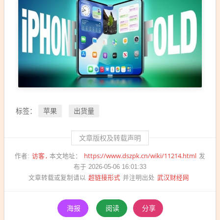
苹果
出货量
标签：
文章版权及转载声明
访客
https://www.dszpk.cn/wiki/11214.html
作者:
本文地址：
发
布于 2026-05-06 16:01:33
超链接形式
武汉财经网
文章转载或复制请以
并注明出处
海报
阅读
分享