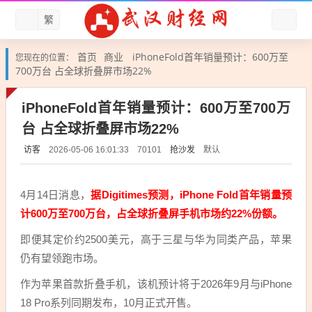
繁
首页
商业
iPhoneFold首年销量预计：600万至
您现在的位置：
700万台 占全球折叠屏市场22%
iPhoneFold首年销量预计：600万至700万
台 占全球折叠屏市场22%
访客
抢沙发
默认
2026-05-06 16:01:33
70101
4月14日消息，
据Digitimes预测，iPhone Fold首年销量预
计600万至700万台，占全球折叠屏手机市场约22%份额。
即便其定价约2500美元，高于三星与华为同类产品，苹果
仍有望领跑市场。
作为苹果首款折叠手机，该机预计将于2026年9月与iPhone
18 Pro系列同期发布，10月正式开售。