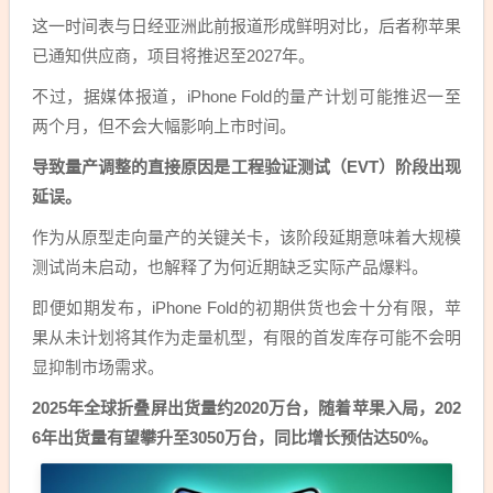
这一时间表与日经亚洲此前报道形成鲜明对比，后者称苹果
已通知供应商，项目将推迟至2027年。
不过，据媒体报道，iPhone Fold的量产计划可能推迟一至
两个月，但不会大幅影响上市时间。
导致量产调整的直接原因是工程验证测试（EVT）阶段出现
延误。
作为从原型走向量产的关键关卡，该阶段延期意味着大规模
测试尚未启动，也解释了为何近期缺乏实际产品爆料。
即便如期发布，iPhone Fold的初期供货也会十分有限，苹
果从未计划将其作为走量机型，有限的首发库存可能不会明
显抑制市场需求。
2025年全球折叠屏出货量约2020万台，随着苹果入局，202
6年出货量有望攀升至3050万台，同比增长预估达50%。