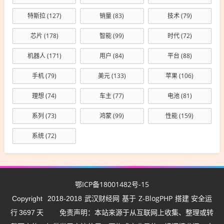
特斯拉
(127)
销量
(83)
技术
(79)
芯片
(178)
智能
(99)
时代
(72)
机器人
(171)
用户
(84)
平台
(88)
手机
(79)
美元
(133)
苹果
(106)
理想
(74)
车主
(77)
电池
(81)
系列
(73)
鸿蒙
(99)
性能
(159)
系统
(72)
鄂ICP备18001482号-15
武汉财经网
Z-BlogPHP
Copyright
2018-2018
基于
搭建 安全运
行
3697
天
免责声明：本站来源于从互联网上收集、整理或转