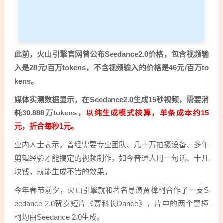
此前，火山引擎官网曾公布Seedance2.0价格，包含视频输
入是28元/百万tokens，不含视频输入的价格是46元/百万to
kens。
媒体实测数据显示，在Seedance2.0生成15秒视频，需要消
耗30.888万tokens，
以纯生成模式核算，单条成本约15
元，折合每秒1元。
业内人士表示，曾经需要专业团队、几十万拍摄设备、多年
剪辑经验才能搞定的视频制作，如今普通人用一句话、十几
块钱，就能生成不错的效果。
今年春节前夕，火山引擎就和著名导演贾樟柯合作了一支S
eedance 2.0贺岁短片《贾科长Dance》，片中的两个贾樟
柯均由Seedance 2.0生成。