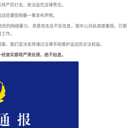
关将严厉打击，依法追究法律责任。
运动员遭受网暴一事发布声明。
动员的网络暴力、恶意攻击及不实信息，我中心对此高度重视，已第
置工作。
报案，我们坚决支持通过法律手段维护运动员合法权益。
一经查实都将严肃处理，绝不姑息。