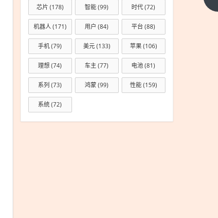
芯片
(178)
智能
(99)
时代
(72)
虎发现
特别版
机器人
(171)
用户
(84)
平台
(88)
54.8万
手机
(79)
美元
(133)
苹果
(106)
元起：
涉水能
理想
(74)
车主
(77)
电池
(81)
力达
900mm
系列
(73)
鸿蒙
(99)
性能
(159)
系统
(72)