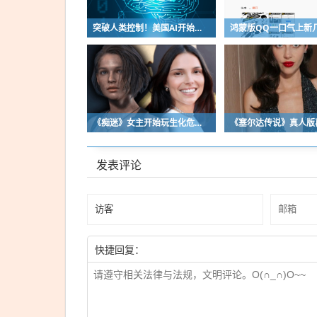
突破人类控制！美国AI开始攻击真人了
《痴迷》女主开始玩生化危机了！自曝有参演机会
发表评论
快捷回复：