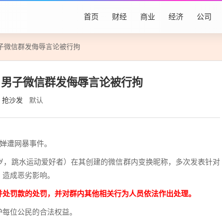
首页
财经
商业
经济
公司
子微信群发侮辱言论被行拘
：男子微信群发侮辱言论被行拘
抢沙发
默认
红婵遭网暴事件。
1岁，跳水运动爱好者）在其创建的微信群内变换昵称，多次发表针对
，造成恶劣影响。
并处罚款的处罚，并对群内其他相关行为人员依法作出处理。
护每位公民的合法权益。