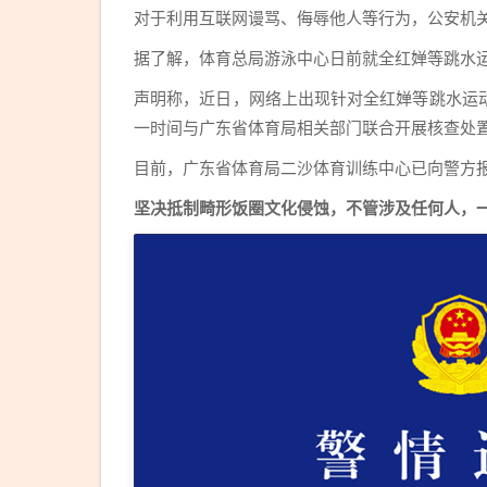
对于利用互联网谩骂、侮辱他人等行为，公安机
据了解，体育总局游泳中心日前就全红婵等跳水
声明称，近日，网络上出现针对全红婵等跳水运
一时间与广东省体育局相关部门联合开展核查处
目前，广东省体育局二沙体育训练中心已向警方
坚决抵制畸形饭圈文化侵蚀，不管涉及任何人，