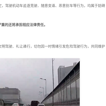
定，驾驶机动车追逐竞驶、随意变道、恶意别车等行为，均属于妨碍
严重的还将承担相应法律责任。
文明驾驶、礼让通行，切勿因一时情绪引发危险驾驶行为，共同维护