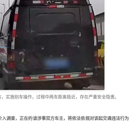
方，实施别车操作，过程中两车距离极近，存在严重安全隐患。
介入调查，正在约谈涉事双方车主，将依法依规对该起交通违法行为