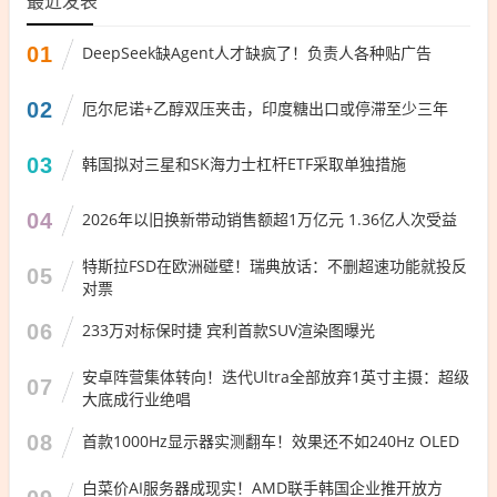
最近发表
01
DeepSeek缺Agent人才缺疯了！负责人各种贴广告
02
厄尔尼诺+乙醇双压夹击，印度糖出口或停滞至少三年
03
韩国拟对三星和SK海力士杠杆ETF采取单独措施
04
2026年以旧换新带动销售额超1万亿元 1.36亿人次受益
特斯拉FSD在欧洲碰壁！瑞典放话：不删超速功能就投反
05
对票
06
233万对标保时捷 宾利首款SUV渲染图曝光
安卓阵营集体转向！迭代Ultra全部放弃1英寸主摄：超级
07
大底成行业绝唱
08
首款1000Hz显示器实测翻车！效果还不如240Hz OLED
白菜价AI服务器成现实！AMD联手韩国企业推开放方