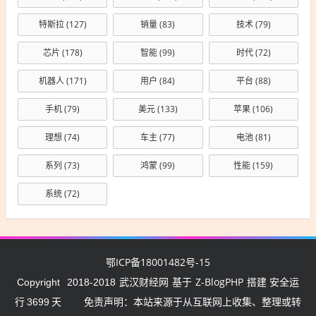
特斯拉
(127)
销量
(83)
技术
(79)
芯片
(178)
智能
(99)
时代
(72)
机器人
(171)
用户
(84)
平台
(88)
手机
(79)
美元
(133)
苹果
(106)
理想
(74)
车主
(77)
电池
(81)
系列
(73)
鸿蒙
(99)
性能
(159)
系统
(72)
鄂ICP备18001482号-15
武汉财经网
Z-BlogPHP
Copyright
2018-2018
基于
搭建 安全运
行
3699
天
免责声明：本站来源于从互联网上收集、整理或转