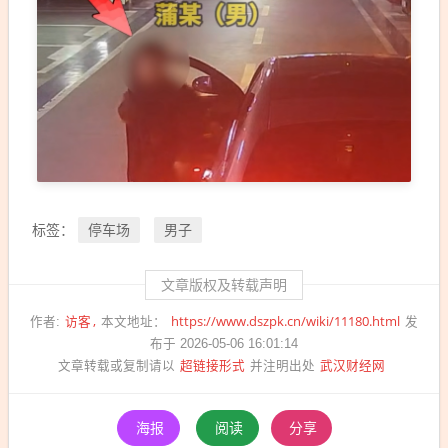
停车场
男子
标签：
文章版权及转载声明
访客
https://www.dszpk.cn/wiki/11180.html
作者:
本文地址：
发
布于 2026-05-06 16:01:14
超链接形式
武汉财经网
文章转载或复制请以
并注明出处
海报
阅读
分享