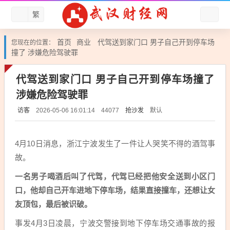
繁
首页
商业
代驾送到家门口 男子自己开到停车场
您现在的位置：
撞了 涉嫌危险驾驶罪
代驾送到家门口 男子自己开到停车场撞了
涉嫌危险驾驶罪
访客
抢沙发
默认
2026-05-06 16:01:14
44077
4月10日消息，浙江宁波发生了一件让人哭笑不得的酒驾事
故。
一名男子喝酒后叫了代驾，代驾已经把他安全送到小区门
口，他却自己开车进地下停车场，结果直接撞车，还想让女
友顶包，最后被识破。
事发4月3日凌晨，宁波交警接到地下停车场交通事故的报