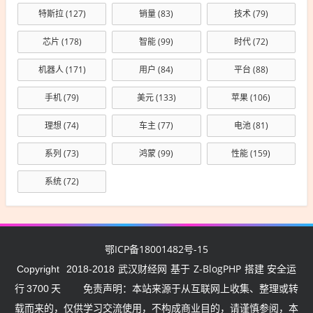
特斯拉
(127)
销量
(83)
技术
(79)
芯片
(178)
智能
(99)
时代
(72)
机器人
(171)
用户
(84)
平台
(88)
手机
(79)
美元
(133)
苹果
(106)
理想
(74)
车主
(77)
电池
(81)
系列
(73)
鸿蒙
(99)
性能
(159)
系统
(72)
鄂ICP备18001482号-15
武汉财经网
Z-BlogPHP
Copyright
2018-2018
基于
搭建 安全运
行
3700
天
免责声明：本站来源于从互联网上收集、整理或转
载而来的，仅供学习交流使用，不构成商业目的，请谨慎参阅，本