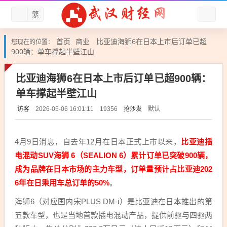
繁
首页
商业
比亚迪海狮6在日本上市后订单已超
您现在的位置：
900辆：单车撑起半壁江山
比亚迪海狮6在日本上市后订单已超900辆：
单车撑起半壁江山
访客
抢沙发
默认
2026-05-06 16:01:11
19356
4月9日消息，自去年12月在日本正式上市以来，
比亚迪插
电混动SUV海狮 6（SEALION 6）累计订单已突破900辆，
成为品牌在日本市场的主力车型，订单量预计占比亚迪202
6年在日乘用车总订单的50%
。
海狮6（对应国内宋PLUS DM-i）是比亚迪在日本推出的第
五款车型，也是当地首款插电混动产品，提供前驱与四驱两