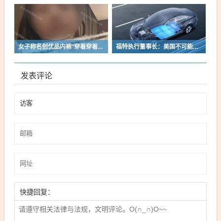
女子称名创优品内裤“穿着穿着掉了”让其颜面尽失 品牌方客服回应：已启动紧急调查
福特执行董事长：美国不可能永远把中国车企挡在门外 进来也有信心击败
发表评论
快捷回复：