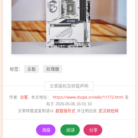
主板
处理器
标签：
文章版权及转载声明
访客
https://www.dszpk.cn/wiki/11172.html
作者:
本文地址：
发
布于 2026-05-06 16:01:10
超链接形式
武汉财经网
文章转载或复制请以
并注明出处
海报
阅读
分享