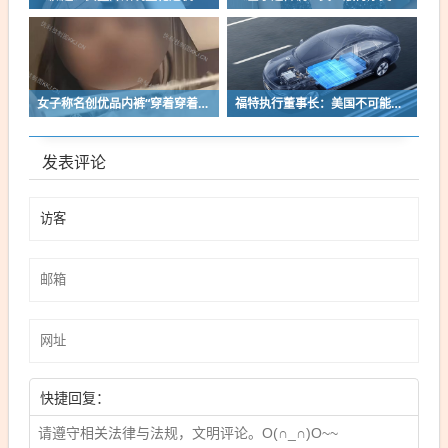
女子称名创优品内裤“穿着穿着掉了”让其颜面尽失 品牌方客服回应：已启动紧急调查
福特执行董事长：美国不可能永远把中国车企挡在门外 进来也有信心击败
发表评论
快捷回复：