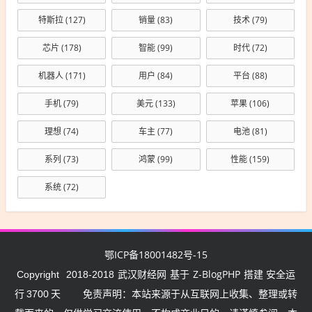
特斯拉
(127)
销量
(83)
技术
(79)
芯片
(178)
智能
(99)
时代
(72)
机器人
(171)
用户
(84)
平台
(88)
手机
(79)
美元
(133)
苹果
(106)
理想
(74)
车主
(77)
电池
(81)
系列
(73)
鸿蒙
(99)
性能
(159)
系统
(72)
鄂ICP备18001482号-15
武汉财经网
Z-BlogPHP
Copyright
2018-2018
基于
搭建 安全运
行
3700
天
免责声明：本站来源于从互联网上收集、整理或转