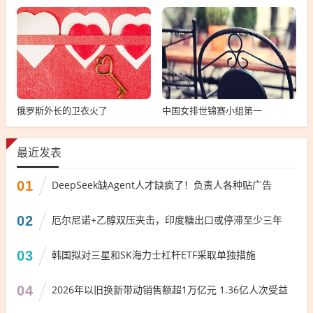
俄罗斯外长的卫衣火了
中国女排世锦赛小组第一
最近发表
01
DeepSeek缺Agent人才缺疯了！负责人各种贴广告
02
厄尔尼诺+乙醇双压夹击，印度糖出口或停滞至少三年
03
韩国拟对三星和SK海力士杠杆ETF采取单独措施
04
2026年以旧换新带动销售额超1万亿元 1.36亿人次受益