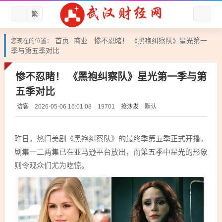
繁
首页
商业
惨不忍睹！ 《黑袍纠察队》星光第一
您现在的位置：
季与第五季对比
惨不忍睹！ 《黑袍纠察队》星光第一季与第
五季对比
访客
抢沙发
默认
2026-05-06 16:01:08
19701
昨日，热门美剧《黑袍纠察队》的最终季第五季正式开播，
剧集一二两集已在亚马逊平台放出，而第五季中星光的形象
则令观众们尤为吃惊。