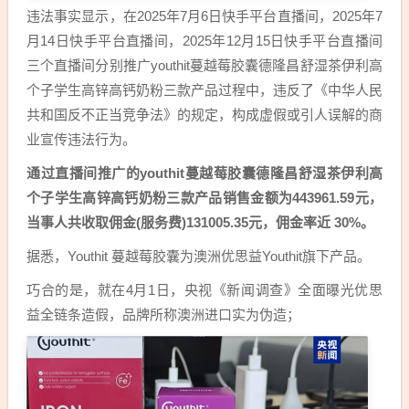
违法事实显示，在2025年7月6日快手平台直播间，2025年7
月14日快手平台直播间，2025年12月15日快手平台直播间
三个直播间分别推广youthit蔓越莓胶囊德隆昌舒湿茶伊利高
个子学生高锌高钙奶粉三款产品过程中，违反了《中华人民
共和国反不正当竞争法》的规定，构成虚假或引人误解的商
业宣传违法行为。
通过直播间推广的youthit蔓越莓胶囊德隆昌舒湿茶伊利高
个子学生高锌高钙奶粉三款产品销售金额为443961.59元，
当事人共收取佣金(服务费)131005.35元，佣金率近 30%。
据悉，Youthit 蔓越莓胶囊为澳洲优思益Youthit旗下产品。
巧合的是，就在4月1日，央视《新闻调查》全面曝光优思
益全链条造假，品牌所称澳洲进口实为伪造；