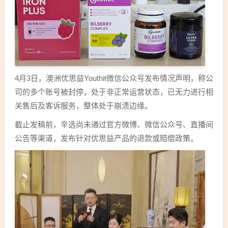
4月3日，澳洲优思益Youthit微信公众号发布情况声明，称公
司的多个账号被封停，处于非正常运营状态，已无力进行相
关售后及客诉服务，整体处于崩溃边缘。
截止发稿前，辛选尚未通过官方微博、微信公众号、直播间
公告等渠道，发布针对优思益产品的退款或赔偿政策。