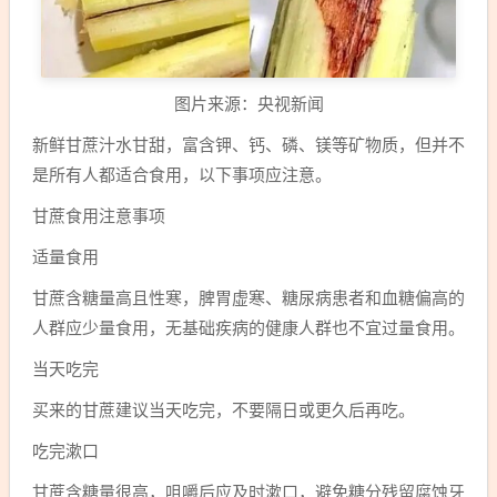
图片来源：央视新闻
新鲜甘蔗汁水甘甜，富含钾、钙、磷、镁等矿物质，但并不
是所有人都适合食用，以下事项应注意。
甘蔗食用注意事项
适量食用
甘蔗含糖量高且性寒，脾胃虚寒、糖尿病患者和血糖偏高的
人群应少量食用，无基础疾病的健康人群也不宜过量食用。
当天吃完
买来的甘蔗建议当天吃完，不要隔日或更久后再吃。
吃完漱口
甘蔗含糖量很高，咀嚼后应及时漱口，避免糖分残留腐蚀牙