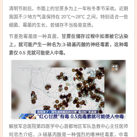
清明节前后，市面上的甘蔗多为上一年秋冬季节采收。近期
我国不少地方气温保持在 20℃～28℃ 之间，特别适合一些
细菌、霉菌的生长，若储存不当极易变质。
节菱孢霉菌是一种真菌，
甘蔗在储存过程中如果被它沾染
上，就可能产生一种名为;3-硝基丙酸的神经毒素，这种毒
素仅 0.5 克就可能使人中毒。
解放军总医院第四医学中心首都地区军队急救中心主任医师
何忠杰介绍，;3-硝基丙酸是一种强烈的嗜神经毒素，中毒