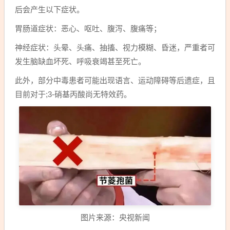
后会产生以下症状。
胃肠道症状：恶心、呕吐、腹泻、腹痛等；
神经症状：头晕、头痛、抽搐、视力模糊、昏迷，严重者可
发生脑缺血坏死、呼吸衰竭甚至死亡。
此外，部分中毒患者可能出现语言、运动障碍等后遗症，且
目前对于;3-硝基丙酸尚无特效药。
图片来源：央视新闻