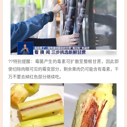
??特别提醒：霉菌产生的毒素可扩散至整根甘蔗，因此即
使切除肉眼可见的霉变部分，剩余果肉仍可能含有毒素，千
万不要去掉红色部分继续吃。