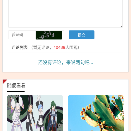
评论列表
（暂无评论，
40486
人围观）
还没有评论，来说两句吧...
随便看看