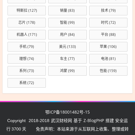
特斯拉
(127)
销量
(83)
技术
(79)
芯片
(178)
智能
(99)
时代
(72)
机器人
(171)
用户
(84)
平台
(88)
手机
(79)
美元
(133)
苹果
(106)
理想
(74)
车主
(77)
电池
(81)
系列
(73)
鸿蒙
(99)
性能
(159)
系统
(72)
鄂ICP备18001482号-15
武汉财经网
Z-BlogPHP
Copyright
2018-2018
基于
搭建 安全运
行
3700
天
免责声明：本站来源于从互联网上收集、整理或转