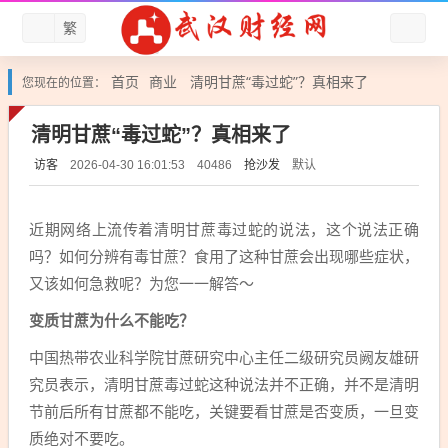
繁
首页
商业
清明甘蔗“毒过蛇”？真相来了
您现在的位置：
清明甘蔗“毒过蛇”？真相来了
访客
抢沙发
默认
2026-04-30 16:01:53
40486
近期网络上流传着清明甘蔗毒过蛇的说法，这个说法正确
吗？如何分辨有毒甘蔗？食用了这种甘蔗会出现哪些症状，
又该如何急救呢？为您一一解答～
变质甘蔗为什么不能吃？
中国热带农业科学院甘蔗研究中心主任二级研究员阙友雄研
究员表示，清明甘蔗毒过蛇这种说法并不正确，并不是清明
节前后所有甘蔗都不能吃，关键要看甘蔗是否变质，一旦变
质绝对不要吃。