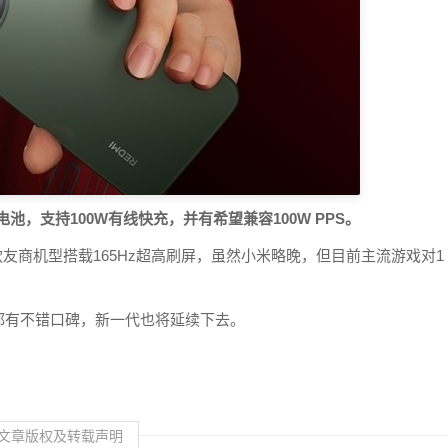
池，支持100W有线快充，并有希望兼容100W PPS。
款友商机型搭载165Hz超高刷屏，虽然小米略晚，但目前主流游戏对1
都有不错口碑，新一代也将延续下去。
文章版权及转载声明