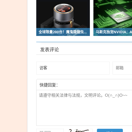
全球限量200台！魔鬼隐翅虫欧米伽L36 Ultra液冷预售：可动冷头售2999元
发表评论
快捷回复：