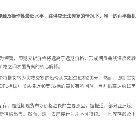
存触及操作性最低水平，在供应无法恢复的情况下，唯一的再平衡机
为短暂，即期交货价格将远高于远期价格，形成期货曲线深度反转
与期货价格之间表面背离的核心解释。
布伦特期货转为实物交割的溢价从未超过每桶2美元。然而，即期实货
价（DFL指标）虽从接近40美元/桶的高位有所回落，目前仍高达约10美
去库存，是近期现货市场价格趋稳的主要原因。据报道，部分亚洲炼厂
新挂牌出售。然而，这一去库存行为并不可持续。一旦库存触及下