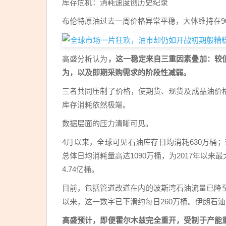
库存危机：消耗速度创历史纪录
布伦特原油过去一周价格异常平稳，大体维持在9
高盛分析认为
，这一稳定来自三重因素叠加：较
为，以及即期采购需求的阶段性减弱。
三者共同压制了价格，使期货、现货及成品油价
库存消耗依然极端。
数据层面的压力清晰可见。
4月以来，全球可见石油库存日均消耗630万桶
总体日均消耗量高达1090万桶，为2017年以
4.74亿桶。
目前，包括管道改道在内的波斯湾石油流量已降至每
以来，这一数字已下滑约每日260万桶。伊朗石油
高盛预计，即便霍尔木兹完全重开，受制于产能