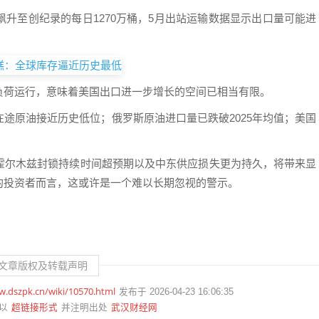
升至创纪录的每日1270万桶，5月出站运输数据显示出口量可能进
负荷运行，意味着美国出口进一步增长的空间已相当有限。
途原油接近历史低位；俄罗斯原油进口量已跌破2025年均值；美国
霍尔木兹封锁持续时间超预期以及中东供应损失更为持久，将带来显
的投资者而言，这或许是一个难以长期忽视的警示。
文章版权及转载声明
w.dszpk.cn/wiki/10570.html
发布于 2026-04-23 16:06:35
超链接形式
武汉财经网
以
并注明出处