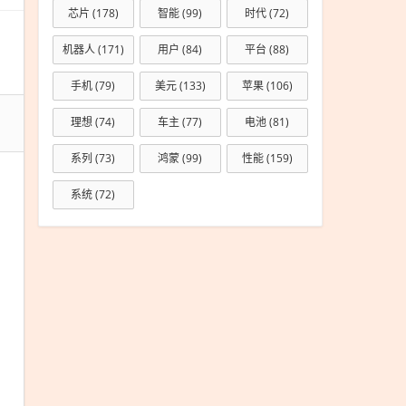
芯片
(178)
智能
(99)
时代
(72)
乐部
机器人
(171)
用户
(84)
平台
(88)
手机
(79)
美元
(133)
苹果
(106)
理想
(74)
车主
(77)
电池
(81)
系列
(73)
鸿蒙
(99)
性能
(159)
系统
(72)