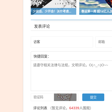
少说话、少开会！沃什考虑减少美联储议息会议次数，市场动荡或加剧
发表评论
快捷回复：
评论列表
（暂无评论，
64339
人围观）