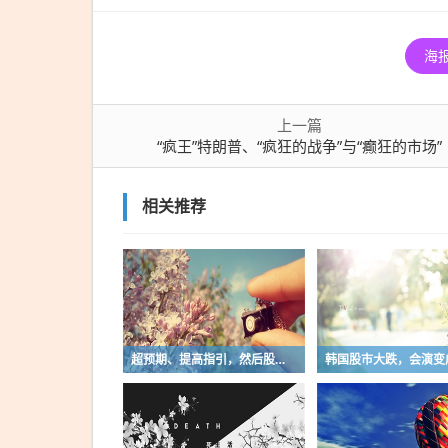
海
上一篇
“疯王”特朗普、“疯狂的战争”与“癫狂的市场”
相关推荐
超预期、提高指引，然后股价暴跌——西部数据与闪迪的财报，揭开了这轮存储周期的裂痕