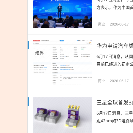
方表示，作为中国首条
商业
2026-06-17
华为申请汽车类
6月17日消息，
目前已经进入初审公
商业
2026-06-17
三星全球首发3
6月17日消息，三
距42nm的3D堆叠场效