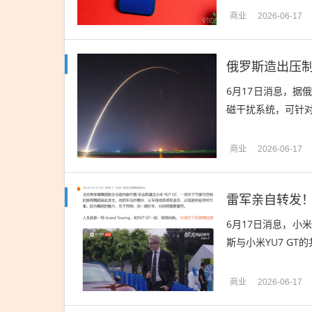
商业
2026-06-17
俄罗斯造出压
6月17日消息，
磁干扰系统，可针对
商业
2026-06-17
雷军亲自转发！
6月17日消息，小
斯与小米YU7 GT的
商业
2026-06-17