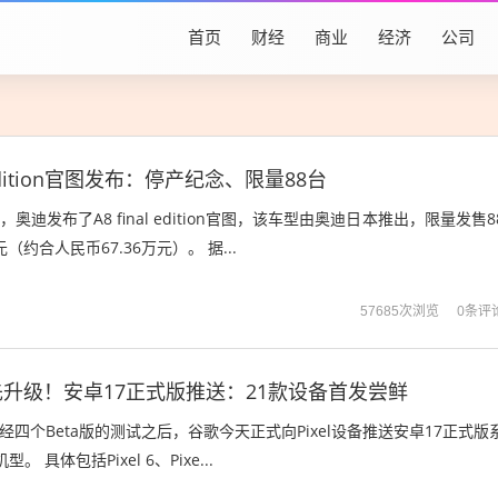
首页
财经
商业
经济
公司
l edition官图发布：停产纪念、限量88台
奥迪发布了A8 final edition官图，该车型由奥迪日本推出，限量发售8
（约合人民币67.36万元）。 据...
0条评
57685次浏览
升级！安卓17正式版推送：21款设备首发尝鲜
经四个Beta版的测试之后，谷歌今天正式向Pixel设备推送安卓17正式版
型。 具体包括Pixel 6、Pixe...