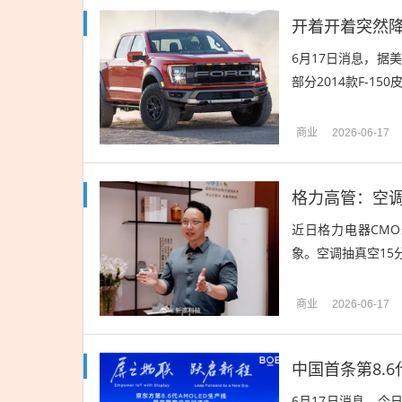
开着开着突然降到
6月17日消息，据
部分2014款F-15
商业
2026-06-17
格力高管：空调
近日格力电器CM
象。空调抽真空15
商业
2026-06-17
中国首条第8.
6月17日消息，今