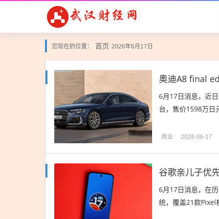
首页
您现在的位置：
2026年6月17日
奥迪A8 fina
6月17日消息，近日，
台，售价1598万日元
商业
2026-06-17
谷歌亲儿子优先
6月17日消息，在历
统，覆盖21款Pixel机